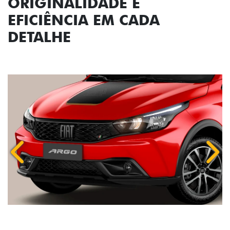
ORIGINALIDADE E
EFICIÊNCIA EM CADA
DETALHE
Anterior
Próx