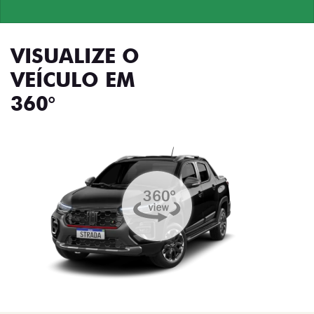
VISUALIZE O
VEÍCULO EM
360°