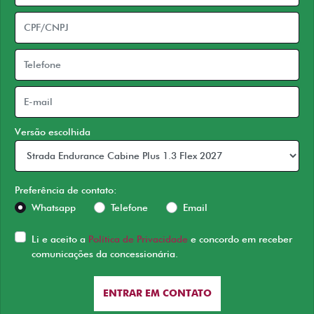
Versão escolhida
Preferência de contato:
Whatsapp
Telefone
Email
Li e aceito a
Política de Privacidade
e concordo em receber
comunicações da concessionária.
ENTRAR EM CONTATO