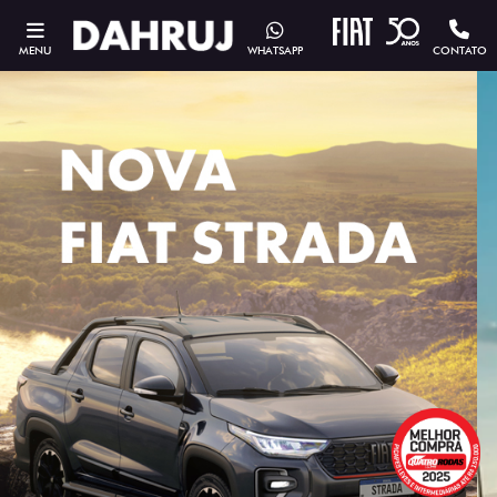
MENU
WHATSAPP
CONTATO