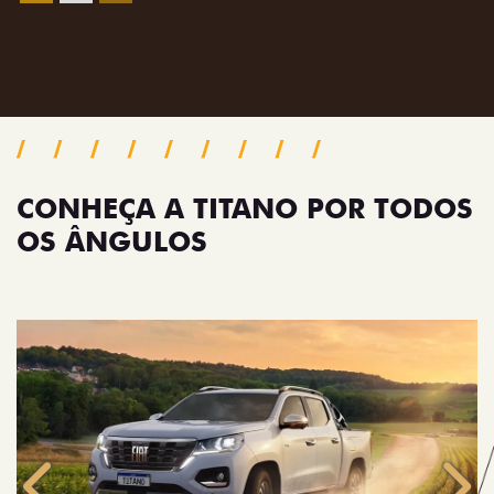
Próximo
Previous
Next
Pack tecnologia
CONHEÇA A TITANO POR TODOS
OS ÂNGULOS