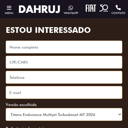
MENU
WHATSAPP
CONTATO
ESTOU INTERESSADO
Versão escolhida