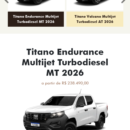
Anterior
P
Titano Endurance Multijet
Titano Volcano Multijet
Turbodiesel MT 2026
Turbodiesel AT 2026
Titano Endurance
Multijet Turbodiesel
MT 2026
a partir de R$ 238.490,00