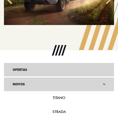
Anterior
Próx
OFERTAS
NOVOS
TITANO
STRADA