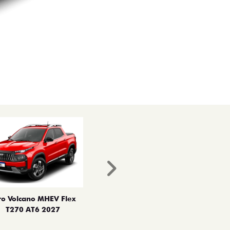
Próximo
ro Volcano MHEV Flex
T270 AT6 2027