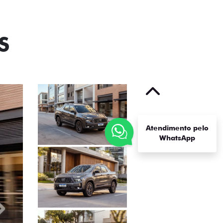
S
Anterior
Atendimento pelo
WhatsApp
Próximo