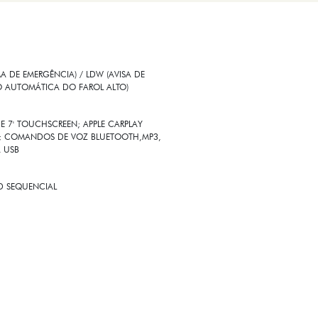
 DE EMERGÊNCIA) / LDW (AVISA DE
O AUTOMÁTICA DO FAROL ALTO)
E 7' TOUCHSCREEN; APPLE CARPLAY
SS; COMANDOS DE VOZ BLUETOOTH,MP3,
A USB
ED SEQUENCIAL