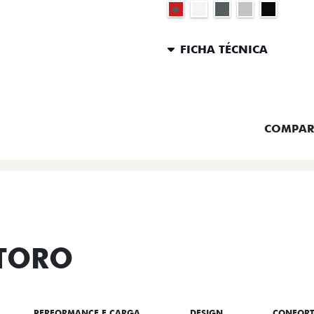
FICHA TÉCNICA
ENTRAR 
COMPAR
 TORO
PERFORMANCE E CARGA
DESIGN
CONFOR