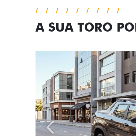
A SUA TORO P
Anterior