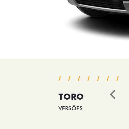
TORO
Ant
VERSÕES