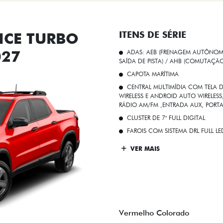
CE TURBO
ITENS DE SÉRIE
027
ADAS: AEB (FRENAGEM AUTÔNOMA
SAÍDA DE PISTA) / AHB (COMUTAÇÃ
CAPOTA MARÍTIMA
CENTRAL MULTIMÍDIA COM TELA D
WIRELESS E ANDROID AUTO WIRELE
RÁDIO AM/FM ,ENTRADA AUX, PORT
CLUSTER DE 7" FULL DIGITAL
FAROIS COM SISTEMA DRL FULL L
VER MAIS
Vermelho Colorado