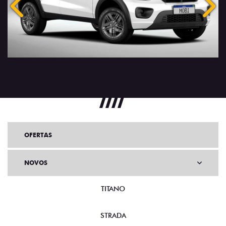
Anterior
Próx
OFERTAS
NOVOS
TITANO
STRADA