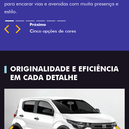
Montecarlo, Branco Banchisa, Prata Bari e Cinza
Silverstone.
Previous
Next
ORIGINALIDADE E EFICIÊNCIA
EM CADA DETALHE