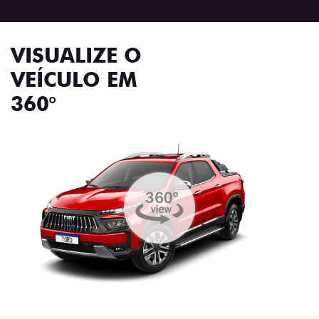
VISUALIZE O
VEÍCULO EM
360°