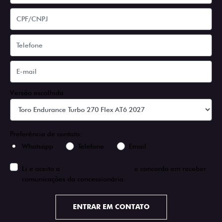
Versão escolhida
Preferência de contato:
Whatsapp
Telefone
Email
Li e aceito a
Política de Privacidade
e concordo em receber
comunicações da concessionária.
ENTRAR EM CONTATO