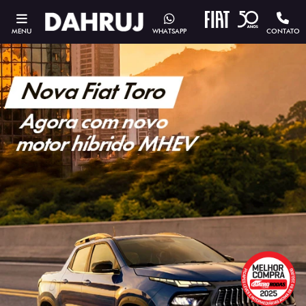
MENU
WHATSAPP
CONTATO