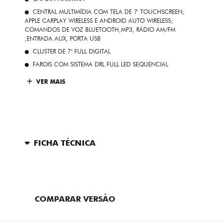
CENTRAL MULTIMÍDIA COM TELA DE 7' TOUCHSCREEN;
APPLE CARPLAY WIRELESS E ANDROID AUTO WIRELESS;
COMANDOS DE VOZ BLUETOOTH,MP3, RÁDIO AM/FM
,ENTRADA AUX, PORTA USB
CLUSTER DE 7" FULL DIGITAL
FAROIS COM SISTEMA DRL FULL LED SEQUENCIAL
VER MAIS
FICHA TÉCNICA
ENTRAR EM CONTATO
COMPARAR VERSÃO