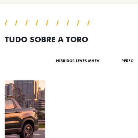
TUDO SOBRE A TORO
DESTAQUES
HÍBRIDOS LEVES MHEV
PERFOR