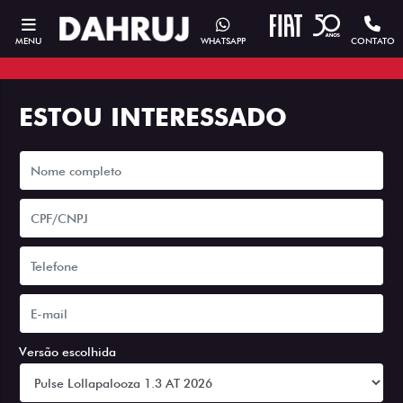
MENU
WHATSAPP
CONTATO
ESTOU INTERESSADO
Versão escolhida