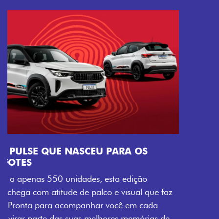
faz
de