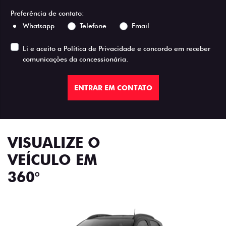
Preferência de contato:
Whatsapp
Telefone
Email
Li e aceito a
Política de Privacidade
e concordo em receber
comunicações da concessionária.
ENTRAR EM CONTATO
VISUALIZE O
VEÍCULO EM
360°