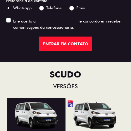
Preferência de contato:
Whatsapp
Telefone
Email
Li e aceito a
Política de Privacidade
e concordo em receber
comunicações da concessionária.
ENTRAR EM CONTATO
SCUDO
VERSÕES