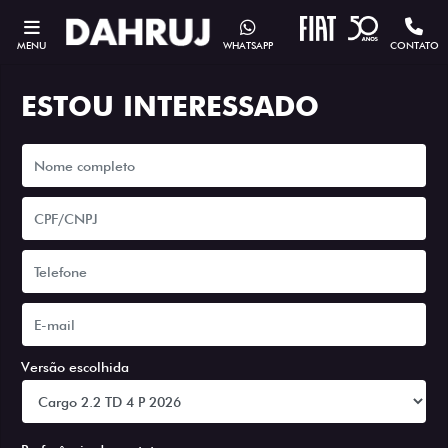
MENU
WHATSAPP
CONTATO
ESTOU INTERESSADO
Versão escolhida