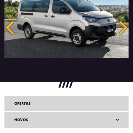
Anterior
Próx
OFERTAS
NOVOS