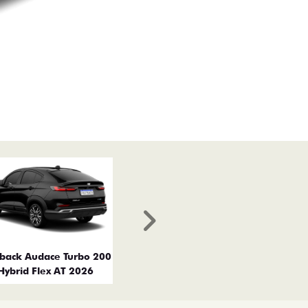
Próximo
tback Audace Turbo 200
Hybrid Flex AT 2026