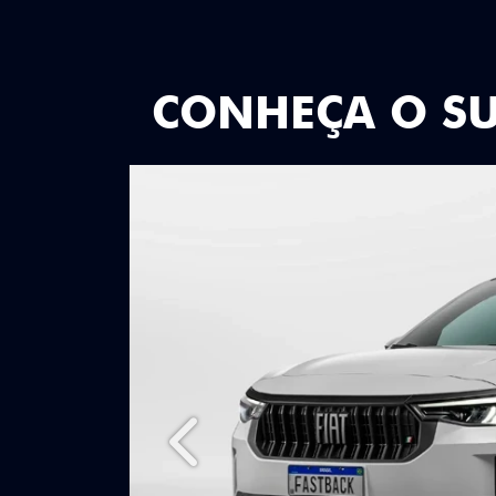
CONHEÇA O S
Anterior