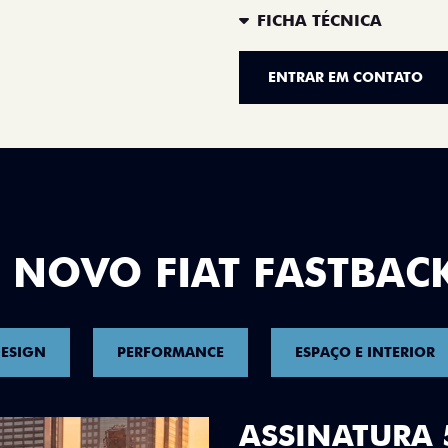
FICHA TÉCNICA
ENTRAR EM CONTATO
 NOVO FIAT FASTBAC
ESIGN
PERFORMANCE
ESPAÇO E INTERIOR
DESIGN QUE 