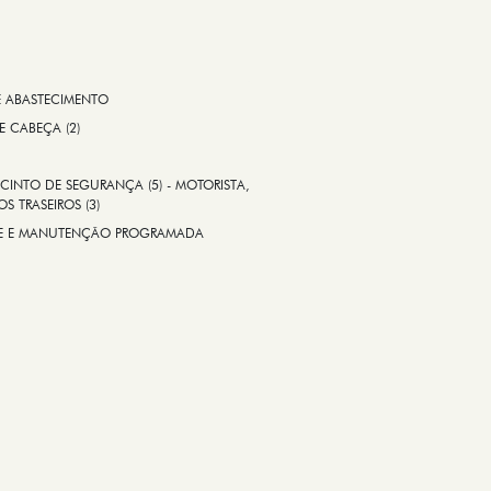
E ABASTECIMENTO
 E CABEÇA (2)
CINTO DE SEGURANÇA (5) - MOTORISTA,
S TRASEIROS (3)
ADE E MANUTENÇÃO PROGRAMADA