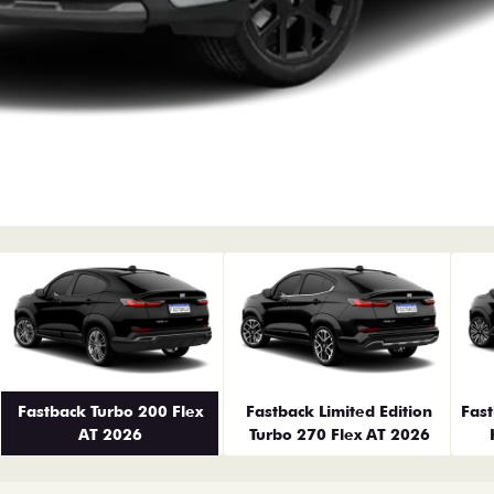
erior
Fastback Turbo 200 Flex
Fastback Limited Edition
Fas
AT 2026
Turbo 270 Flex AT 2026