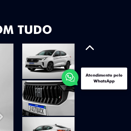
OM TUDO
Anterior
Atendimento pelo
WhatsApp
Próximo