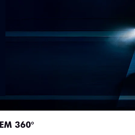
EM 360°