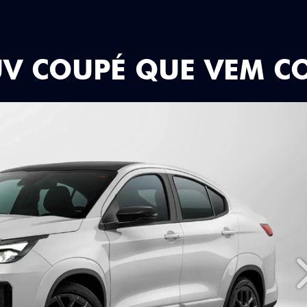
UV COUPÉ QUE VEM C