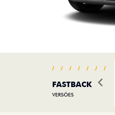
FASTBACK
Ant
VERSÕES