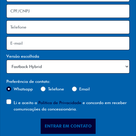
Versão escolhida
Preferência de contato:
Whatsapp
Telefone
Email
Li e aceito a
Política de Privacidade
e concordo em receber
comunicações da concessionária.
ENTRAR EM CONTATO