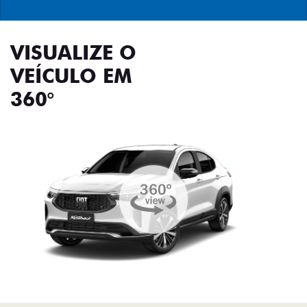
VISUALIZE O
VEÍCULO EM
360°