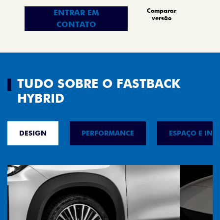
Comparar
ENTRAR EM
versão
CONTATO
TUDO SOBRE O FASTBACK
HYBRID
DESIGN
PERFORMANCE
ESPAÇO E INT