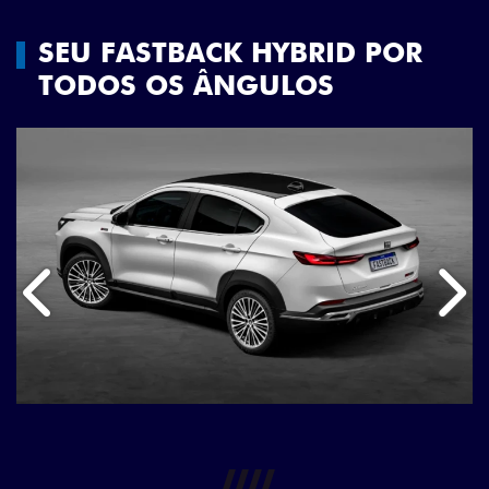
SEU FASTBACK HYBRID POR
TODOS OS ÂNGULOS
Anterior
Próx