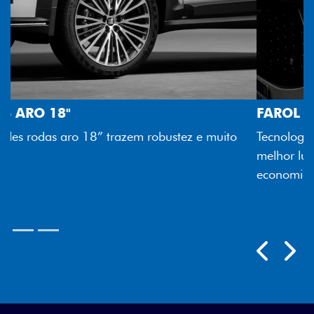
FAROL FULL LED
Tecnologia dos faróis totalmente em LED garante
melhor luminosidade, maior durabilidade e mais
economia para você.
Próximo
Previous
Next
Rodas aro 18"