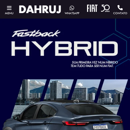
MENU
WHATSAPP
CONTATO