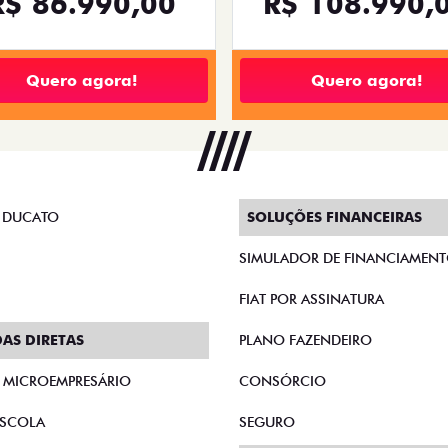
R$ 86.990,00
R$ 108.990,
Quero agora!
Quero agora!
 DUCATO
SOLUÇÕES FINANCEIRAS
SIMULADOR DE FINANCIAMEN
FIAT POR ASSINATURA
AS DIRETAS
PLANO FAZENDEIRO
E MICROEMPRESÁRIO
CONSÓRCIO
SCOLA
SEGURO