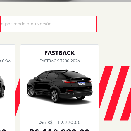
FASTBACK
O 0KM
FASTBACK T200 2026
De: R$ 119.990,00