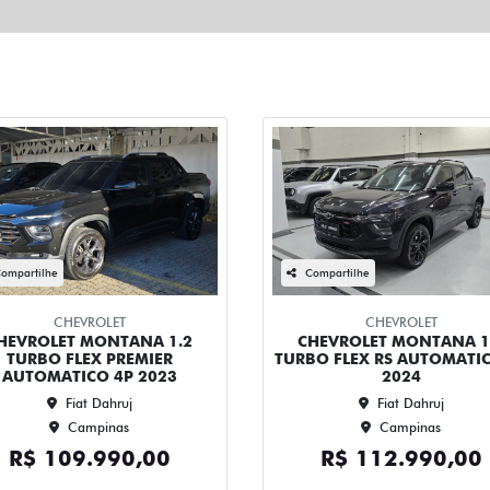
ompartilhe
Compartilhe
CHEVROLET
CHEVROLET
HEVROLET MONTANA 1.2
CHEVROLET MONTANA 1
TURBO FLEX PREMIER
TURBO FLEX RS AUTOMATI
AUTOMATICO 4P 2023
2024
Fiat Dahruj
Fiat Dahruj
Campinas
Campinas
R$ 109.990,00
R$ 112.990,00