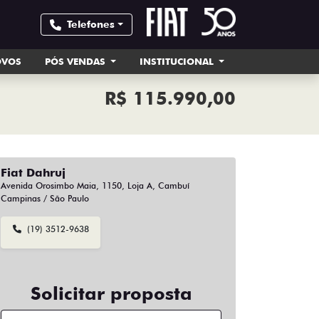
Telefones
OVOS
PÓS VENDAS
INSTITUCIONAL
R$ 115.990,00
Fiat Dahruj
Avenida Orosimbo Maia, 1150, Loja A, Cambuí
Campinas / São Paulo
(19) 3512-9638
Solicitar proposta