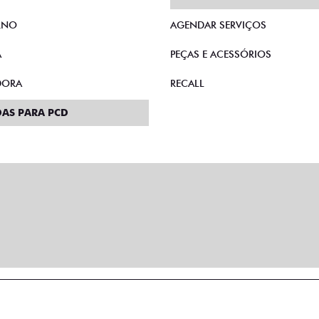
RNO
AGENDAR SERVIÇOS
A
PEÇAS E ACESSÓRIOS
DORA
RECALL
AS PARA PCD