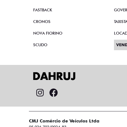
FASTBACK
GOVE
CRONOS
TAXIST
NOVA FIORINO
LOCA
SCUDO
VEND
CMJ Comércio de Veículos Ltda