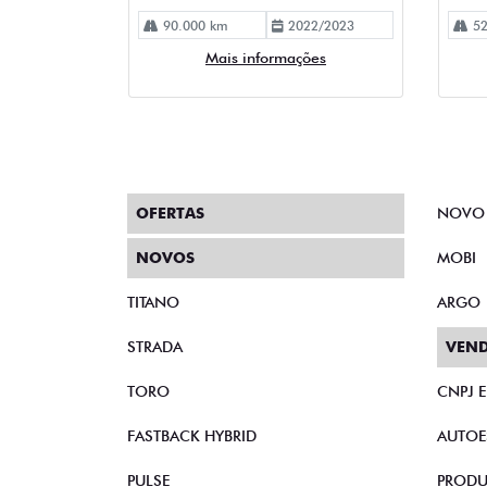
90.000 km
2022/2023
52
Mais informações
OFERTAS
NOVO
NOVOS
MOBI
TITANO
ARGO
STRADA
VEND
TORO
CNPJ 
FASTBACK HYBRID
AUTOE
PULSE
PRODU