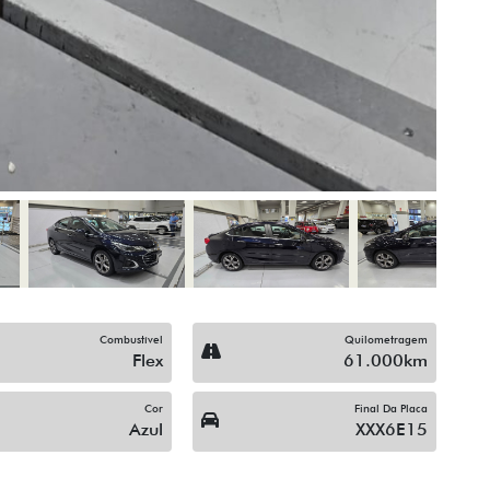
Combustível
Quilometragem
Flex
61.000km
Cor
Final Da Placa
Azul
XXX6E15