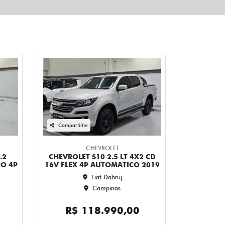
Compartilhe
CHEVROLET
.2
CHEVROLET S10 2.5 LT 4X2 CD
CO 4P
16V FLEX 4P AUTOMATICO 2019
Fiat Dahruj
Campinas
R$ 118.990,00