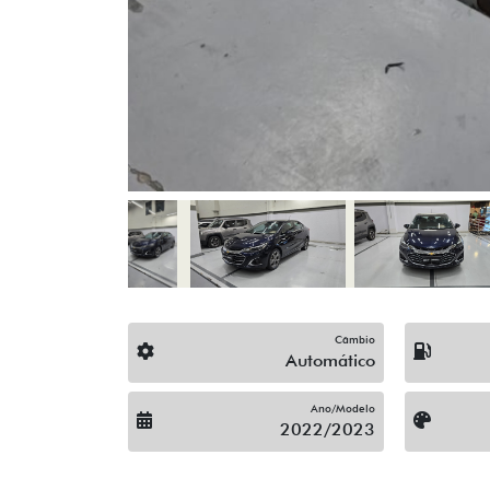
Câmbio
Automático
Ano/Modelo
2022/2023