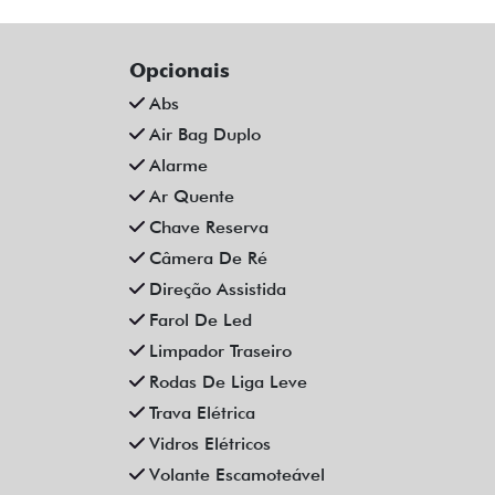
Opcionais
Abs
Air Bag Duplo
Alarme
Ar Quente
Chave Reserva
Câmera De Ré
Direção Assistida
Farol De Led
Limpador Traseiro
Rodas De Liga Leve
Trava Elétrica
Vidros Elétricos
Volante Escamoteável