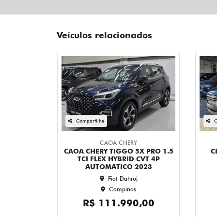
Veículos relacionados
Compartilhe
C
CAOA CHERY
CAOA CHERY TIGGO 5X PRO 1.5
C
TCI FLEX HYBRID CVT 4P
AUTOMATICO 2023
Fiat Dahruj
Campinas
R$ 111.990,00