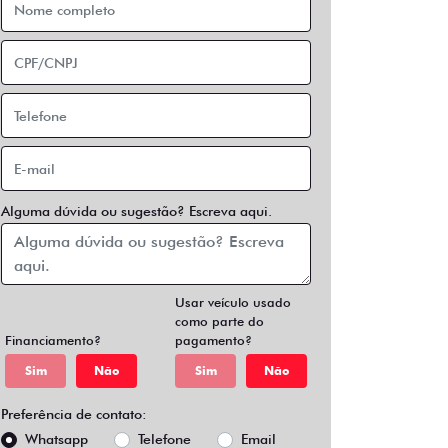
Alguma dúvida ou sugestão? Escreva aqui.
Usar veículo usado
como parte do
Financiamento?
pagamento?
Sim
Não
Sim
Não
Preferência de contato:
Whatsapp
Telefone
Email