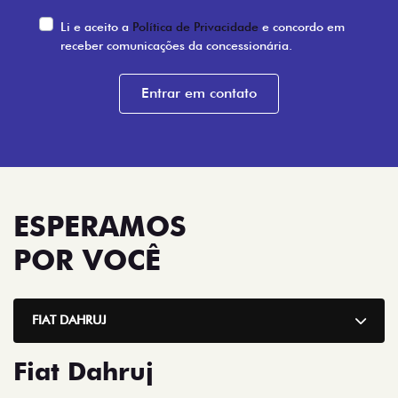
Li e aceito a
Política de Privacidade
e concordo em
receber comunicações da concessionária.
Entrar em contato
ESPERAMOS
POR VOCÊ
FIAT DAHRUJ
Fiat Dahruj