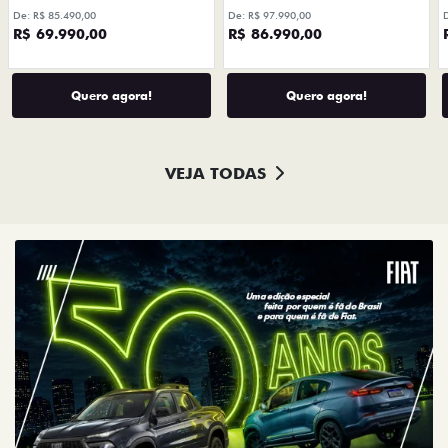
De: R$ 85.490,00
De: R$ 97.990,00
R$ 69.990,00
R$ 86.990,00
Quero agora!
Quero agora!
VEJA TODAS