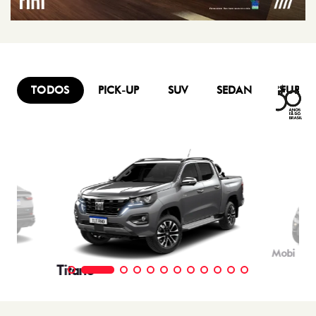
TODOS
PICK-UP
SUV
SEDAN
FURG
Mobi
Titano