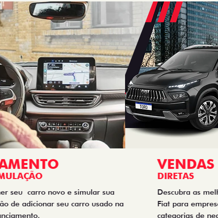
VENDAS
DIRETAS
Descubra as melhores soluções e descontos em um novo
Fiat para empresas, produtores rurais, taxistas e outras
categorias de negócios.