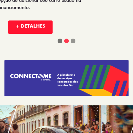
Fiat para empresas, produtores rurais, taxistas e outras
categorias de negócios.
+ DETALHES