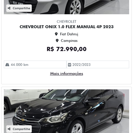
2023
Fiat Dahruj
Campinas
R$ 84.990,00
114.000 km
2023/2023
Mais informações
Compartilhe
CHEVROLET
CHEVROLET ONIX 1.0 TURBO FLEX LTZ MANUAL 4P 2023
Fiat Dahruj