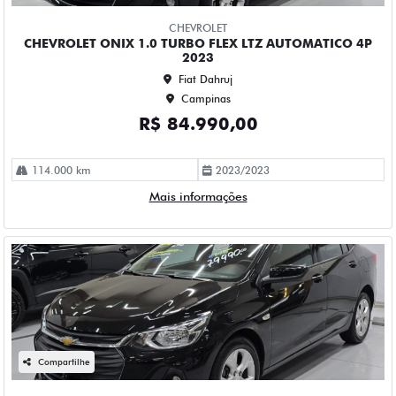
Campinas
R$ 79.990,00
78.000 km
2022/2023
Mais informações
Compartilhe
CHEVROLET
CHEVROLET ONIX 1.0 TURBO FLEX PLUS LTZ AUTOMATICO
4P 2020
Fiat Dahruj
Campinas