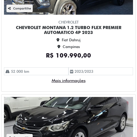
CHEVROLET ONIX 1.0 TURBO FLEX LTZ AUTOMATICO 4P
2023
Fiat Dahruj
Campinas
R$ 84.990,00
114.000 km
2023/2023
Mais informações
Compartilhe
CHEVROLET
CHEVROLET ONIX 1.0 TURBO FLEX LTZ MANUAL 4P 2023