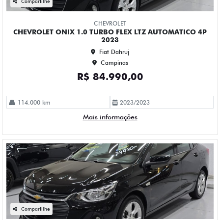
Fiat Dahruj
Campinas
R$ 79.990,00
78.000 km
2022/2023
Mais informações
Compartilhe
CHEVROLET
CHEVROLET ONIX 1.0 TURBO FLEX PLUS LTZ AUTOMATICO
4P 2023
Fiat Dahruj