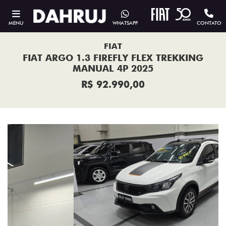
MENU
WHATSAPP
CONTATO
FIAT
FIAT ARGO 1.3 FIREFLY FLEX TREKKING
MANUAL 4P 2025
R$ 92.990,00
Previous
Next