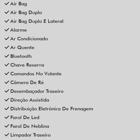
Som Original
Trava Elétrica
Trio Elétrico
Vidros Elétricos
Vidros Elétricos Nas 4P
Volante Escamoteável
Veículos relacionados
Compartilhe