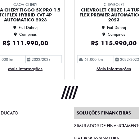
CAOA CHERY
CHEVROLET
A CHERY TIGGO 5X PRO 1.5
CHEVROLET CRUZE 1.4 TU
TCI FLEX HYBRID CVT 4P
FLEX PREMIER AUTOMATIC
AUTOMATICO 2023
2023
Fiat Dahruj
Fiat Dahruj
Campinas
Campinas
R$ 111.990,00
R$ 115.990,00
.000 km
2022/2023
61.000 km
2022/2023
Mais informações
Mais informações
 DUCATO
SOLUÇÕES FINANCEIRAS
SIMULADOR DE FINANCIAMEN
FIAT POR ASSINATURA