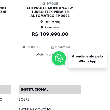
CHEVROLET
RBO
CHEVROLET MONTANA 1.2
O 4P
TURBO FLEX PREMIER
AUTOMATICO 4P 2023
Fiat Dahruj
Campinas
R$ 109.990,00
52.000 km
2023/2023
Mais informações
Atendimento pelo
WhatsApp
INSTITUCIONAL
TO
SOBRE
ENTRE EM CONTATO