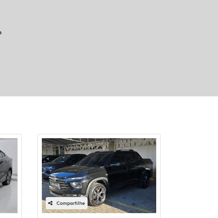
o
Compartilhe