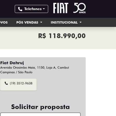
Telefones
OVOS
PÓS VENDAS
INSTITUCIONAL
R$ 118.990,00
Fiat Dahruj
Avenida Orosimbo Maia, 1150, Loja A, Cambuí
Campinas / São Paulo
(19) 3512-9638
Solicitar proposta