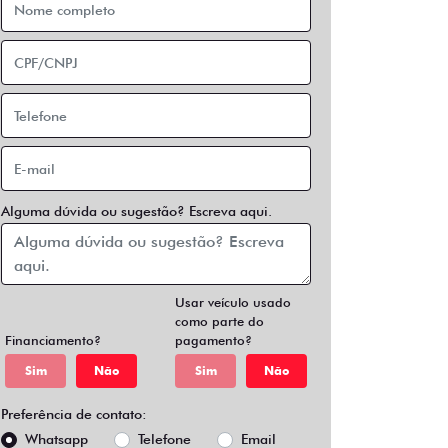
Alguma dúvida ou sugestão? Escreva aqui.
Usar veículo usado
como parte do
Financiamento?
pagamento?
Sim
Não
Sim
Não
Preferência de contato:
Whatsapp
Telefone
Email