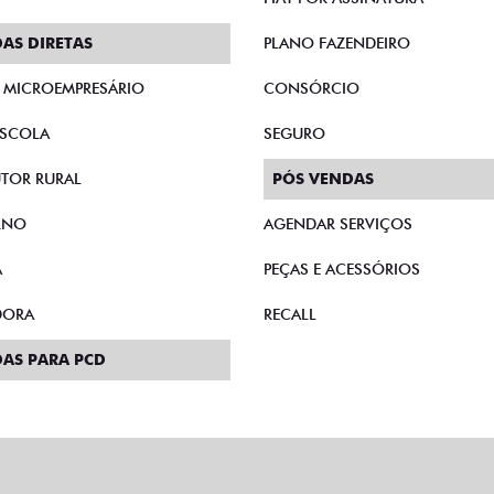
AS DIRETAS
PLANO FAZENDEIRO
E MICROEMPRESÁRIO
CONSÓRCIO
SCOLA
SEGURO
TOR RURAL
PÓS VENDAS
RNO
AGENDAR SERVIÇOS
A
PEÇAS E ACESSÓRIOS
DORA
RECALL
AS PARA PCD