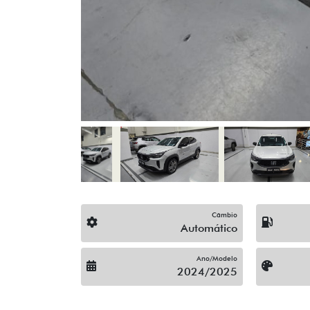
Câmbio
Automático
Ano/Modelo
2024/2025