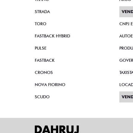
STRADA
VEND
TORO
CNPJ 
FASTBACK HYBRID
AUTOE
PULSE
PRODU
FASTBACK
GOVE
CRONOS
TAXIST
NOVA FIORINO
LOCA
SCUDO
VEND