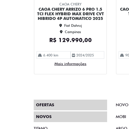
CAOA CHERY
CAOA CHERY ARRIZO 6 PRO 1.5
CAO
TCI FLEX HYBRID MAX DRIVE CVT
HIBRIDO 4P AUTOMATICO 2025
Fiat Dahruj
Campinas
R$ 129.990,00
6.400 km
2024/2025
90
Mais informações
OFERTAS
NOVO
NOVOS
MOBI
TITANO
ARGO