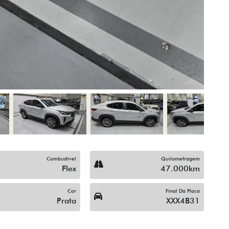
Combustível
Quilometragem
Flex
47.000km
Cor
Final Da Placa
Prata
XXX4B31