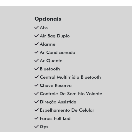
Opcionais
Abs
Air Bag Duplo
Alarme
Ar Condicionado
Ar Quente
Bluetooth
Central Multimídia Bluetooth
Chave Reserva
Controle De Som No Volante
Direção Assistida
Espelhamento De Celular
Faróis Full Led
Gps