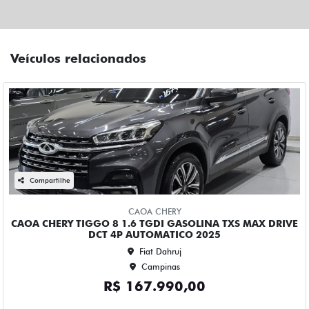
Compartilhe
CAOA CHERY
CAOA CHERY TIGGO 8 1.6 TGDI GASOLINA TXS MAX DRIVE
DCT 4P AUTOMATICO 2025
Fiat Dahruj
Campinas
R$ 167.990,00
68.000 km
2024/2025
Mais informações
Compartilhe