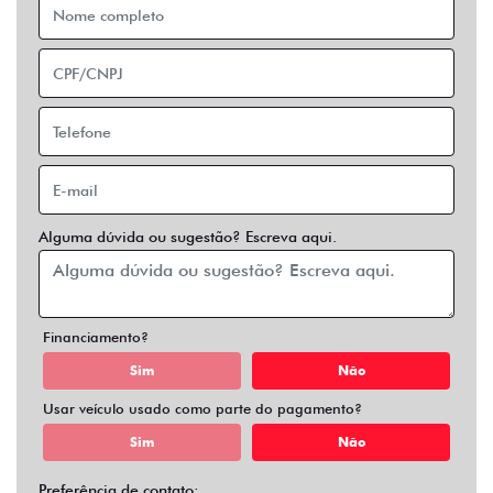
Financiamento?
Sim
Não
Usar veículo usado como parte do pagamento?
Sim
Não
Preferência de contato:
Whatsapp
Telefone
Email
Entrar em contato
Opcionais