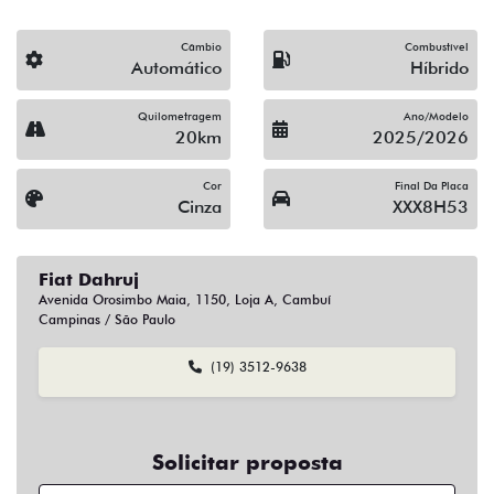
Fiat Dahruj
Avenida Orosimbo Maia, 1150, Loja A, Cambuí
Campinas / São Paulo
(19) 3512-9638
Solicitar proposta
Alguma dúvida ou sugestão? Escreva aqui.