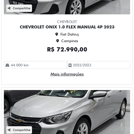
4P 2020
Fiat Dahruj
Campinas
R$ 73.990,00
114.000 km
2019/2020
Mais informações
Compartilhe
CHEVROLET
CHEVROLET ONIX 1.0 TURBO FLEX PLUS LTZ AUTOMATICO
4P 2023