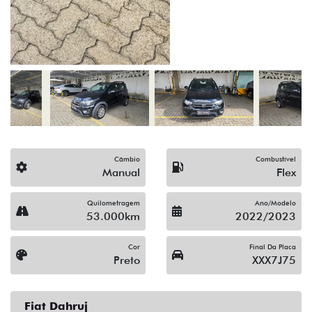
(19) 3512-9638
Solicitar proposta
Alguma dúvida ou sugestão? Escreva aqui.
Financiamento?