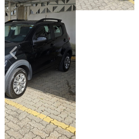
Câmbio
Combustível
Manual
Flex
Quilometragem
Ano/Modelo
53.000km
2022/2023
Cor
Final Da Placa
Preto
XXX7J75
Fiat Dahruj
Avenida Orosimbo Maia, 1150, Loja A, Cambuí
Campinas / São Paulo