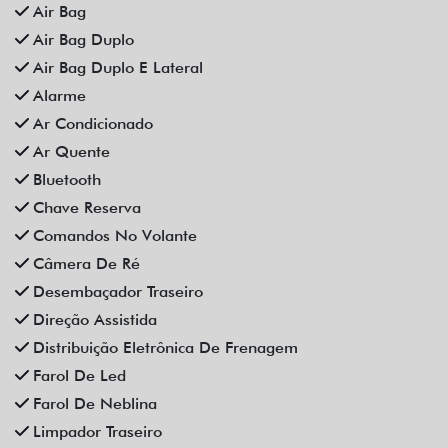
Som Original
Trava Elétrica
Trio Elétrico
Vidros Elétricos
Vidros Elétricos Nas 4P
Volante Escamoteável
Veículos relacionados
Compartilhe