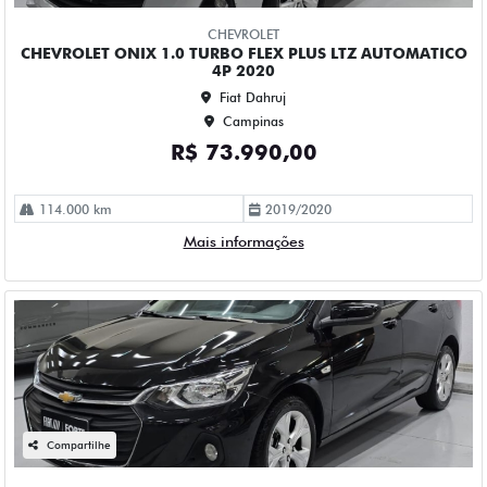
Fiat Dahruj
Campinas
R$ 73.990,00
115.000 km
2022/2023
Mais informações
Compartilhe
CHEVROLET
CHEVROLET TRACKER 1.8 MPFI LTZ 4X2 16V FLEX 4P
AUTOMATICO 2014
Fiat Dahruj