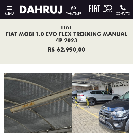
MENU
WHATSAPP
CONTATO
FIAT
FIAT MOBI 1.0 EVO FLEX TREKKING MANUAL
4P 2023
R$ 62.990,00
Previous
Next