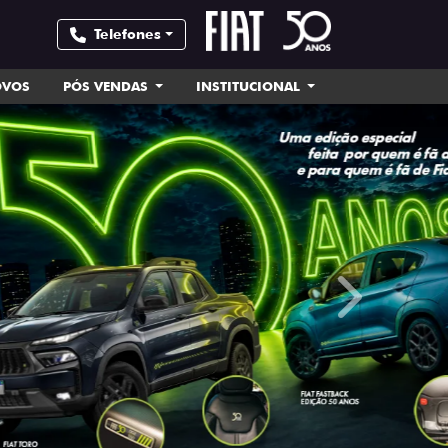
Telefones
OVOS
PÓS VENDAS
INSTITUCIONAL
templates.tem