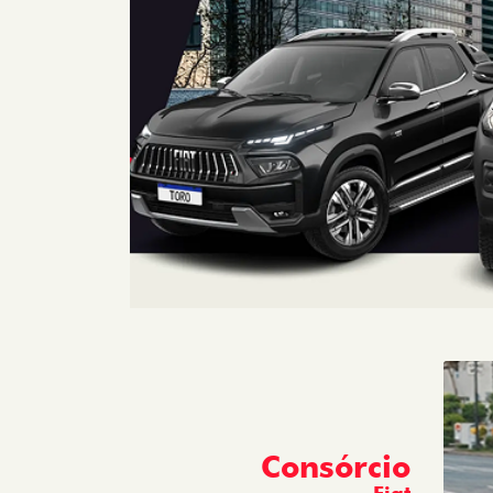
Consórcio