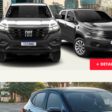
+ DETA