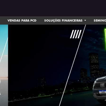
VENDAS PARA PCD
SOLUÇÕES FINANCEIRAS
SEMIN
ts.control_prev