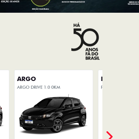
ARGO
PULSE
ARGO DRIVE 1.0 0KM
PULSE DRIVE AUT