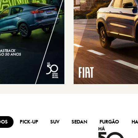
DOS
PICK-UP
SUV
SEDAN
FURGÃO
HA