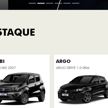
STAQUE
BI
ARGO
LIKE 2027
ARGO DRIVE 1.0 0KM