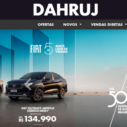
OFERTAS
NOVOS
VENDAS DIRETAS
templates.template-01.components.carousel.tex