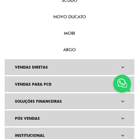
SCUDO
NOVO DUCATO
MOBI
ARGO
VENDAS DIRETAS
VENDAS PARA PCD
SOLUÇÕES FINANCEIRAS
PÓS VENDAS
INSTITUCIONAL