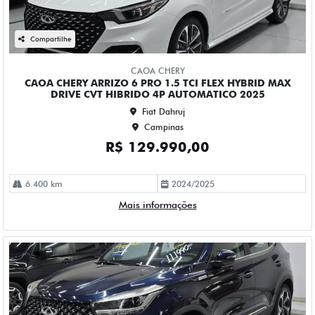
CAOA CHERY
CAOA CHERY TIGGO 5X PRO 1.5 TCI FLEX HYBRID CVT 4P
AUTOMATICO 2023
Fiat Dahruj
Campinas
R$ 111.990,00
90.000 km
2022/2023
Mais informações
Compartilhe
CHEVROLET