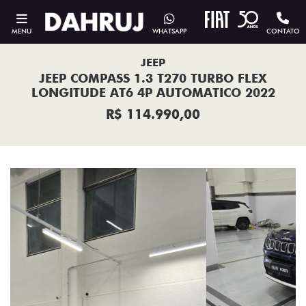
MENU
WHATSAPP
CONTATO
JEEP
JEEP COMPASS 1.3 T270 TURBO FLEX
LONGITUDE AT6 4P AUTOMATICO 2022
R$ 114.990,00
Previous
Next