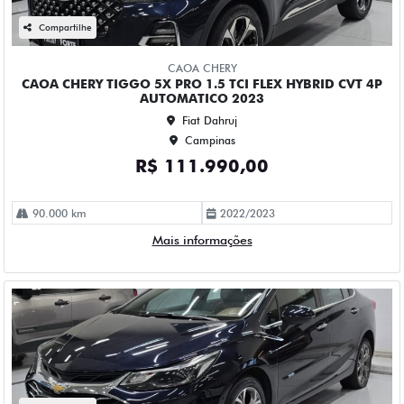
CHEVROLET CRUZE 1.4 TURBO FLEX PREMIER AUTOMATICO
4P 2023
Fiat Dahruj
Campinas
R$ 115.990,00
61.000 km
2022/2023
Mais informações
Compartilhe
CHEVROLET
CHEVROLET MONTANA 1.2 TURBO FLEX PREMIER
AUTOMATICO 4P 2023