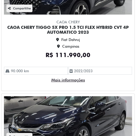
CHEVROLET CRUZE 1.4 TURBO FLEX PREMIER AUTOMATICO
4P 2023
Fiat Dahruj
Campinas
R$ 115.990,00
61.000 km
2022/2023
Mais informações
Compartilhe
CHEVROLET
CHEVROLET MONTANA 1.2 TURBO FLEX PREMIER
AUTOMATICO 4P 2023