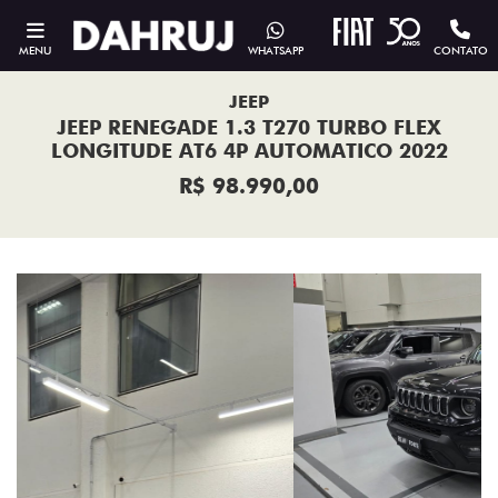
MENU
WHATSAPP
CONTATO
JEEP
JEEP RENEGADE 1.3 T270 TURBO FLEX
LONGITUDE AT6 4P AUTOMATICO 2022
R$ 98.990,00
Previous
Next