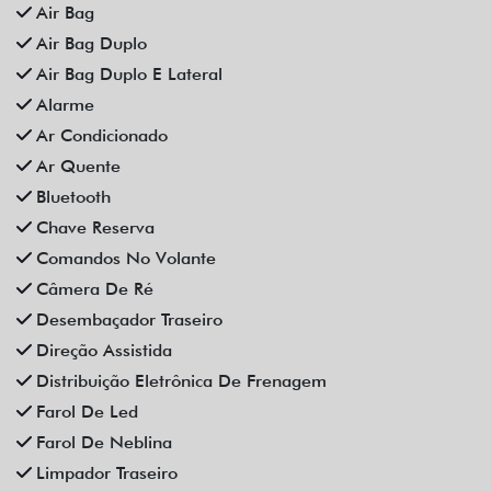
Som Original
Trava Elétrica
Trio Elétrico
Vidros Elétricos
Vidros Elétricos Nas 4P
Volante Escamoteável
Veículos relacionados
Compartilhe