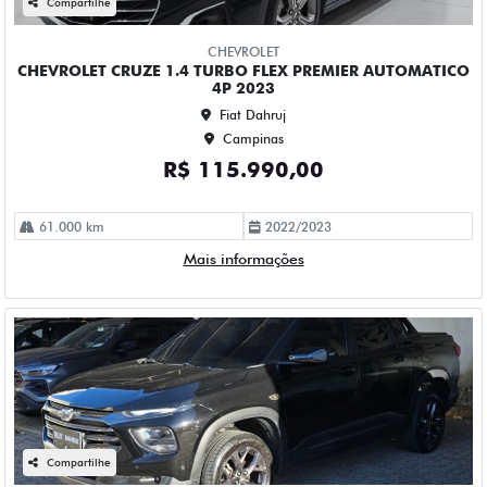
Fiat Dahruj
Campinas
R$ 109.990,00
52.000 km
2023/2023
Mais informações
Compartilhe
CHEVROLET
CHEVROLET ONIX 1.0 TURBO FLEX LTZ AUTOMATICO 4P
2023
Fiat Dahruj