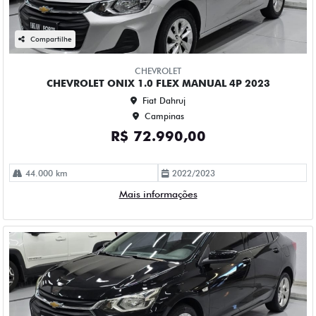
CHEVROLET ONIX 1.0 TURBO FLEX LTZ AUTOMATICO 4P
2023
Fiat Dahruj
Campinas
R$ 84.990,00
114.000 km
2023/2023
Mais informações
Compartilhe
CHEVROLET
CHEVROLET ONIX 1.0 TURBO FLEX LTZ MANUAL 4P 2023