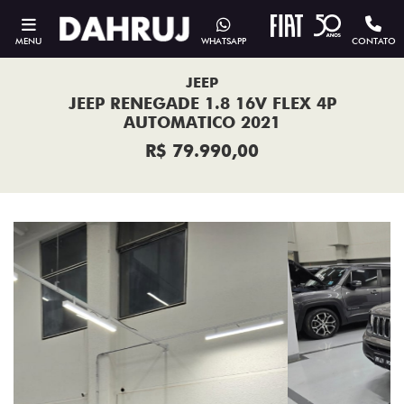
MENU
WHATSAPP
CONTATO
JEEP
JEEP RENEGADE 1.8 16V FLEX 4P
AUTOMATICO 2021
R$ 79.990,00
Previous
Next