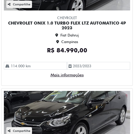
Fiat Dahruj
Campinas
R$ 79.990,00
78.000 km
2022/2023
Mais informações
Compartilhe
CHEVROLET
CHEVROLET ONIX 1.0 TURBO FLEX PLUS LTZ AUTOMATICO
4P 2020
Fiat Dahruj