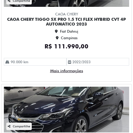
Fiat Dahruj
Campinas
R$ 115.990,00
61.000 km
2022/2023
Mais informações
Compartilhe
CHEVROLET
CHEVROLET EQUINOX 1.5 16V TURBO GASOLINA PREMIER
AWD AUTOMATICO 4P 2023
Fiat Dahruj