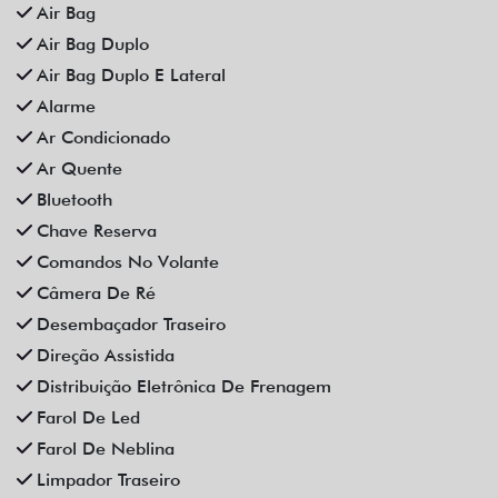
Som Original
Trava Elétrica
Trio Elétrico
Vidros Elétricos
Vidros Elétricos Nas 4P
Volante Escamoteável
Veículos relacionados
Compartilhe