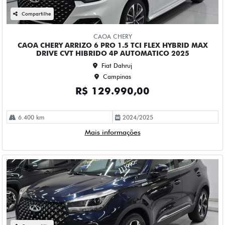
CAOA CHERY TIGGO 5X PRO 1.5 TCI FLEX HYBRID CVT 4P
AUTOMATICO 2023
Fiat Dahruj
Campinas
R$ 111.990,00
90.000 km
2022/2023
Mais informações
Compartilhe
CHEVROLET
CHEVROLET CRUZE 1.4 TURBO FLEX PREMIER AUTOMATICO
4P 2023