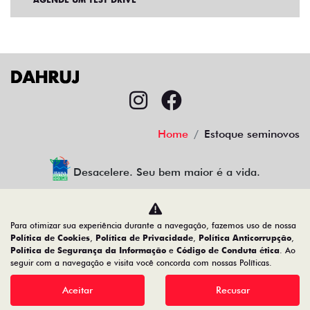
Home
Estoque seminovos
Desacelere. Seu bem maior é a vida.
Para otimizar sua experiência durante a navegação, fazemos uso de nossa
CMJ Comércio de Veículos Ltda
Política de Cookies
,
Política de Privacidade
,
Política Anticorrupção
,
Política de Segurança da Informação
e
Código de Conduta ética
. Ao
05.026.792/0024-83
seguir com a navegação e visita você concorda com nossas Políticas.
Aceitar
Recusar
Desenvolvido pela DEALERSPACE ® Direitos Reservados.