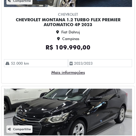
Fiat Dahruj
Campinas
R$ 84.990,00
114.000 km
2023/2023
Mais informações
Compartilhe
CHEVROLET
CHEVROLET ONIX 1.0 TURBO FLEX LTZ MANUAL 4P 2023
Fiat Dahruj