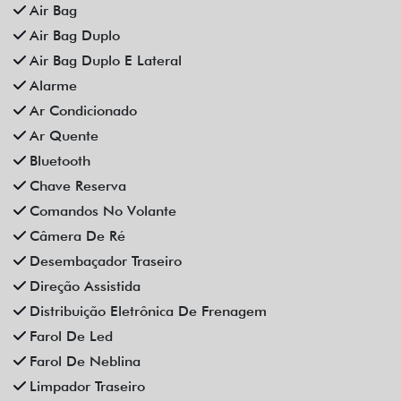
Som Original
Trava Elétrica
Trio Elétrico
Vidros Elétricos
Vidros Elétricos Nas 4P
Volante Escamoteável
Veículos relacionados
Compartilhe