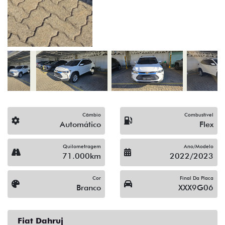
(19) 3512-9638
Solicitar proposta
Alguma dúvida ou sugestão? Escreva aqui.
Financiamento?