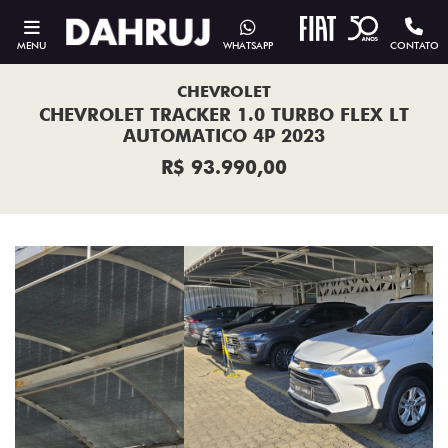
MENU
WHATSAPP
CONTATO
CHEVROLET
CHEVROLET TRACKER 1.0 TURBO FLEX LT
AUTOMATICO 4P 2023
R$ 93.990,00
Previous
Next