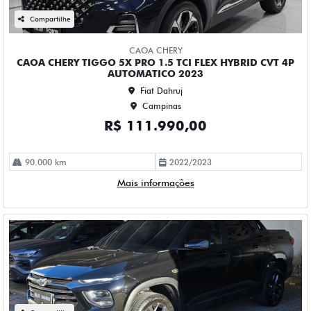
CHEVROLET MONTANA 1.2 TURBO FLEX PREMIER
AUTOMATICO 4P 2023
Fiat Dahruj
Campinas
R$ 109.990,00
52.000 km
2023/2023
Mais informações
Compartilhe
CHEVROLET
CHEVROLET ONIX 1.0 TURBO FLEX LTZ AUTOMATICO 4P
2023