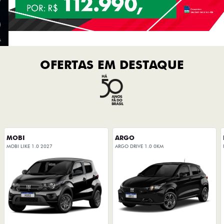
OFERTAS EM DESTAQUE
MOBI
ARGO
MOBI LIKE 1.0 2027
ARGO DRIVE 1.0 0KM
De: R$ 85.490,00
De: R$ 97.990,00