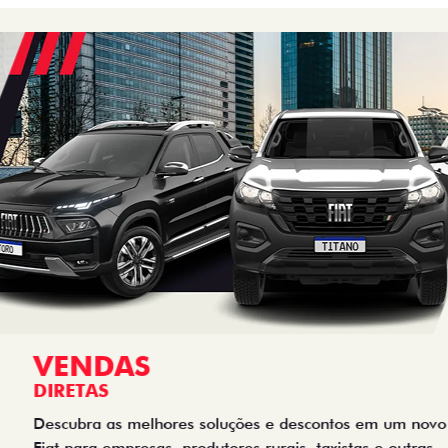
VENDAS
DIRETAS
Descubra as melhores soluções e descontos em um novo
Fiat para empresas, produtores rurais, taxistas e outras
categorias de negócios.