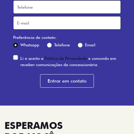
Preferência de contato:
Whatsapp
Telefone
Email
Li e aceito a
Política de Privacidade
e concordo em
receber comunicações da concessionária.
Entrar em contato
ESPERAMOS
POR VOCÊ