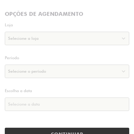
OPÇÕES DE AGENDAMENTO
Loja
Período
Escolha a data