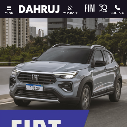
MENU
WHATSAPP
CONTATO