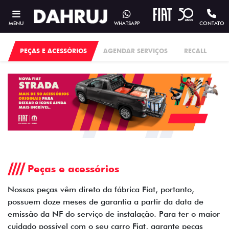
MENU
WHATSAPP
CONTATO
PEÇAS E ACESSÓRIOS
AGENDAR SERVIÇOS
RECALL
Peças e acessórios
Nossas peças vêm direto da fábrica Fiat, portanto,
possuem doze meses de garantia a partir da data de
emissão da NF do serviço de instalação. Para ter o maior
cuidado possível com o seu carro Fiat, garante peças