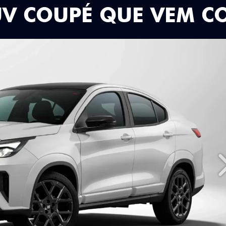
UV COUPÉ QUE VEM C