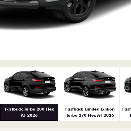
erior
Fastback Turbo 200 Flex
Fastback Limited Edition
Fas
AT 2026
Turbo 270 Flex AT 2026