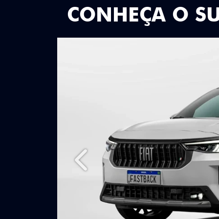
CONHEÇA O S
Anterior