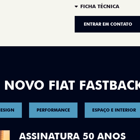
FICHA TÉCNICA
ENTRAR EM CONTATO
 NOVO FIAT FASTBAC
ESIGN
PERFORMANCE
ESPAÇO E INTERIOR
DESIGN QUE 