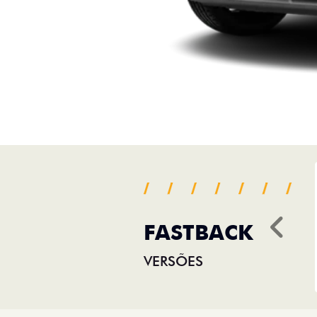
FASTBACK
Ant
VERSÕES