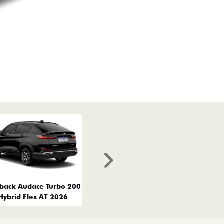
Próximo
tback Audace Turbo 200
Hybrid Flex AT 2026