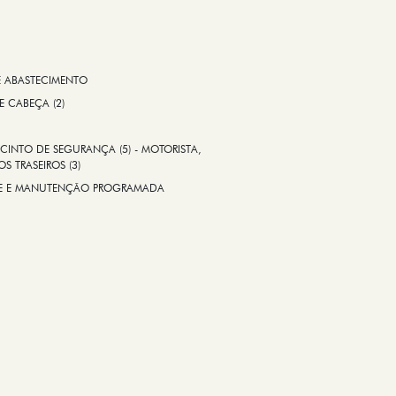
E ABASTECIMENTO
 E CABEÇA (2)
CINTO DE SEGURANÇA (5) - MOTORISTA,
S TRASEIROS (3)
ADE E MANUTENÇÃO PROGRAMADA