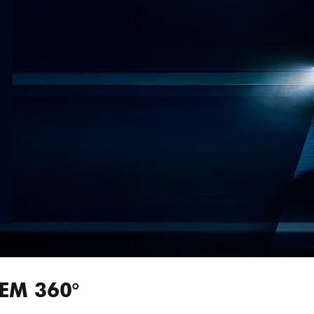
EM 360°