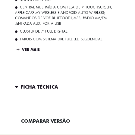
CENTRAL MULTIMÍDIA COM TELA DE 7' TOUCHSCREEN;
APPLE CARPLAY WIRELESS E ANDROID AUTO WIRELESS;
COMANDOS DE VOZ BLUETOOTH,MP3, RÁDIO AM/FM
,ENTRADA AUX, PORTA USB
CLUSTER DE 7" FULL DIGITAL
FAROIS COM SISTEMA DRL FULL LED SEQUENCIAL
VER MAIS
FICHA TÉCNICA
ENTRAR EM CONTATO
COMPARAR VERSÃO