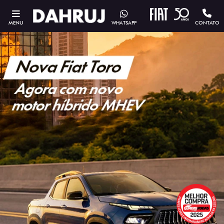
MENU
WHATSAPP
CONTATO