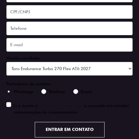
Versão escolhida
Preferência de contato:
Whatsapp
Telefone
Email
Li e aceito a
Política de Privacidade
e concordo em receber
comunicações da concessionária.
ENTRAR EM CONTATO