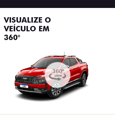
VISUALIZE O
VEÍCULO EM
360°