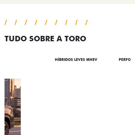
TUDO SOBRE A TORO
DESTAQUES
HÍBRIDOS LEVES MHEV
PERFOR