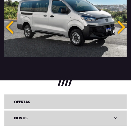
Anterior
Próx
OFERTAS
NOVOS