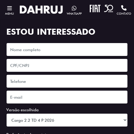
MENU
WHATSAPP
CONTATO
ESTOU INTERESSADO
Versão escolhida