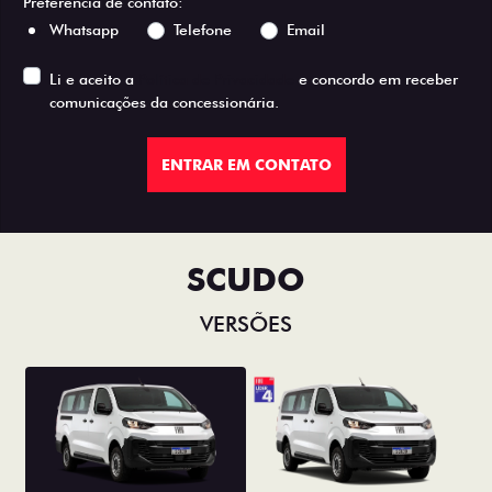
Preferência de contato:
Whatsapp
Telefone
Email
Li e aceito a
Política de Privacidade
e concordo em receber
comunicações da concessionária.
ENTRAR EM CONTATO
SCUDO
VERSÕES