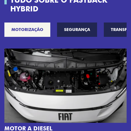
TUDO SOBRE O FASTBACK
HYBRID
MOTORIZAÇÃO
SEGURANÇA
TRANSF
MOTOR A DIESEL