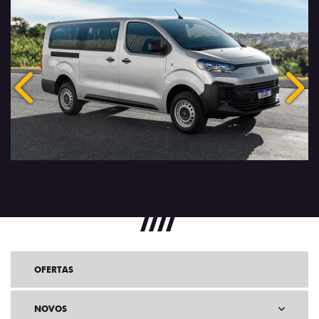
Anterior
Próx
OFERTAS
NOVOS