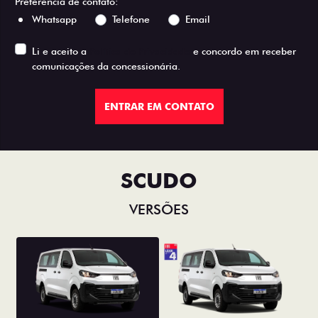
Preferência de contato:
Whatsapp
Telefone
Email
Li e aceito a
Política de Privacidade
e concordo em receber
comunicações da concessionária.
ENTRAR EM CONTATO
SCUDO
VERSÕES