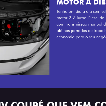
MOTOR A DIE
Tenha um dia a dia sem es
motor 2.2 Turbo Diesel de
com transmissão manual de
até nas jornadas de trabal
economia para o seu negóc
UV COUPÉ QUE VEM C