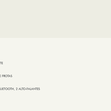
TE
E FROTAS
LUETOOTH, 2 ALTO-FALANTES