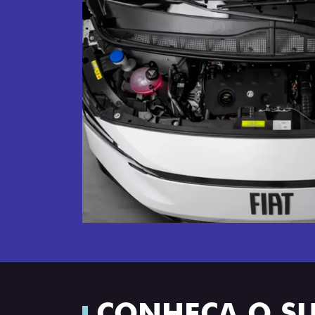
CONHEÇA O S