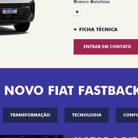
Branco Banchisa
FICHA TÉCNICA
ENTRAR EM CONTATO
 NOVO FIAT FASTBAC
TRANSFORMAÇÃO
TECNOLOGIA
CONF