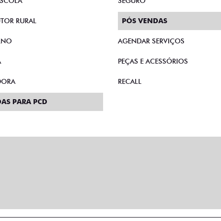
SCOLA
SEGURO
TOR RURAL
PÓS VENDAS
RNO
AGENDAR SERVIÇOS
A
PEÇAS E ACESSÓRIOS
DORA
RECALL
AS PARA PCD