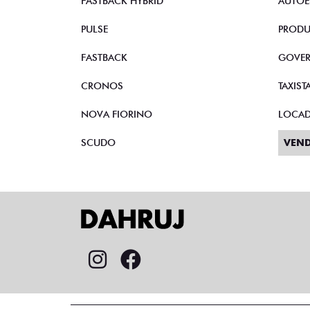
FASTBACK HYBRID
AUTOE
PULSE
PRODU
FASTBACK
GOVE
CRONOS
TAXIST
NOVA FIORINO
LOCA
SCUDO
VEND