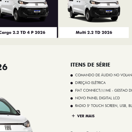
Cargo 2.2 TD 4 P 2026
Multi 2.2 TD 2026
26
ITENS DE SÉRIE
COMANDO DE ÁUDIO NO VOLAN
DIREÇÃO ELÉTRICA
FIAT CONNECT////ME - GESTAO D
NOVO PAINEL DIGITAL LCD
RADIO 5" TOUCH SCREEN, USB, B
VER MAIS