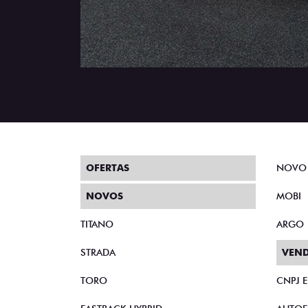
OFERTAS
NOVO
NOVOS
MOBI
TITANO
ARGO
STRADA
VEND
TORO
CNPJ 