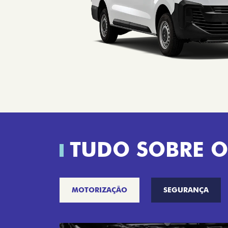
TUDO SOBRE O
MOTORIZAÇÃO
SEGURANÇA