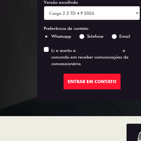
Versão escolhida
Preferência de contato:
Whatsapp
Telefone
Email
Li e aceito a
Política de Privacidade
e
concordo em receber comunicações da
concessionária.
ENTRAR EM CONTATO