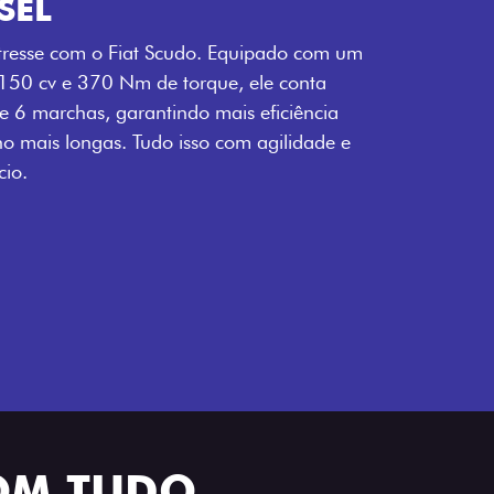
SEL
tresse com o Fiat Scudo. Equipado com um
 150 cv e 370 Nm de torque, ele conta
 6 marchas, garantindo mais eficiência
ho mais longas. Tudo isso com agilidade e
io.
OM TUDO