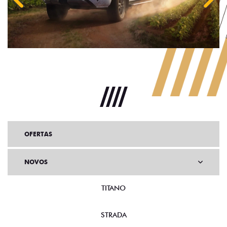
Anterior
Próx
OFERTAS
NOVOS
TITANO
STRADA