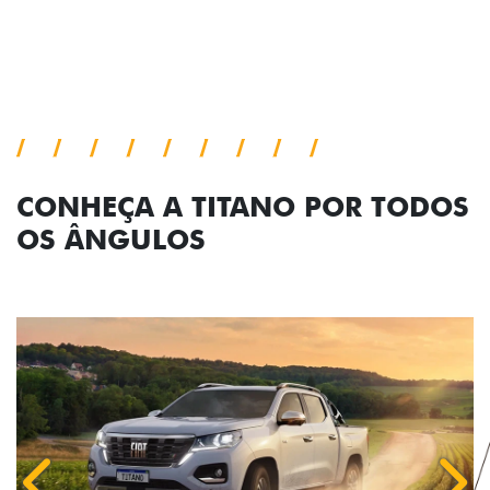
Próximo
Previous
Next
Pack tecnologia
CONHEÇA A TITANO POR TODOS
OS ÂNGULOS