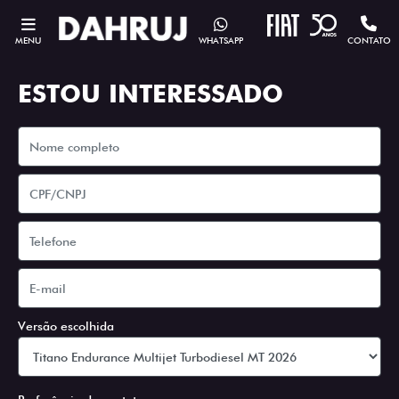
MENU
WHATSAPP
CONTATO
ESTOU INTERESSADO
Versão escolhida