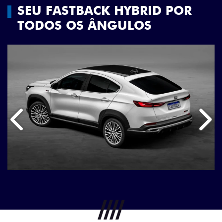
SEU FASTBACK HYBRID POR
TODOS OS ÂNGULOS
Anterior
Próx