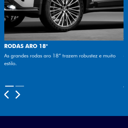
FAROL FULL LED
Tecnologia dos faróis totalmente em LED garante
melhor luminosidade, maior durabilidade e mais
economia para você.
Previous
Next