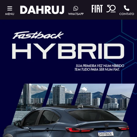
MENU
WHATSAPP
CONTATO