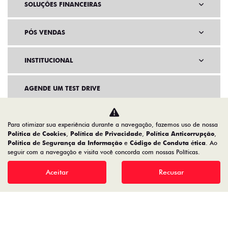
SOLUÇÕES FINANCEIRAS
PÓS VENDAS
INSTITUCIONAL
AGENDE UM TEST DRIVE
Para otimizar sua experiência durante a navegação, fazemos uso de nossa
Política de Cookies
,
Política de Privacidade
,
Política Anticorrupção
,
Política de Segurança da Informação
e
Código de Conduta ética
. Ao
seguir com a navegação e visita você concorda com nossas Políticas.
Aceitar
Recusar
Home
VDP: Fiat Pulse Hybrid