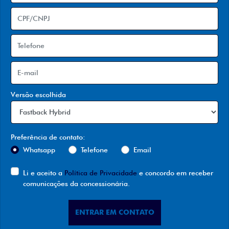
Versão escolhida
Preferência de contato:
Whatsapp
Telefone
Email
Li e aceito a
Política de Privacidade
e concordo em receber
comunicações da concessionária.
ENTRAR EM CONTATO