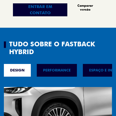
Comparar
ENTRAR EM
versão
CONTATO
TUDO SOBRE O FASTBACK
HYBRID
DESIGN
PERFORMANCE
ESPAÇO E INT