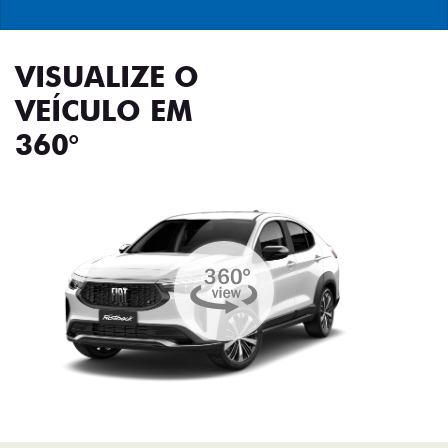
VISUALIZE O
VEÍCULO EM
360°