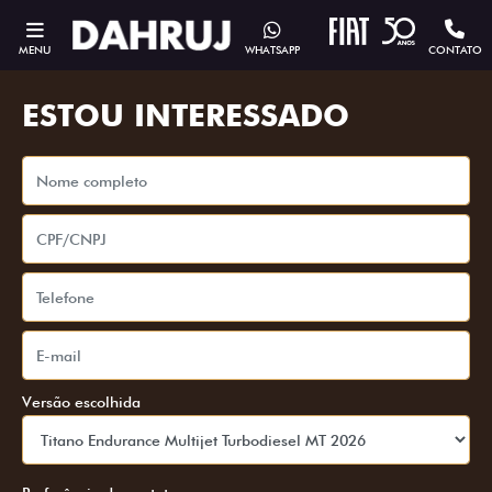
MENU
WHATSAPP
CONTATO
ESTOU INTERESSADO
Versão escolhida