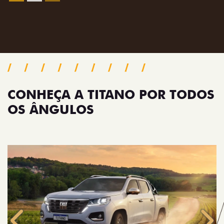
Próximo
Previous
Next
Pack tecnologia
CONHEÇA A TITANO POR TODOS
OS ÂNGULOS