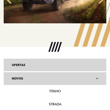
Anterior
Próx
OFERTAS
NOVOS
TITANO
STRADA