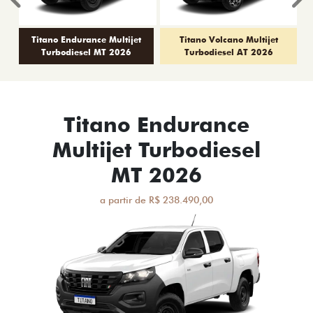
Anterior
P
Titano Endurance Multijet
Titano Volcano Multijet
Turbodiesel MT 2026
Turbodiesel AT 2026
Titano Endurance
Multijet Turbodiesel
MT 2026
a partir de R$ 238.490,00