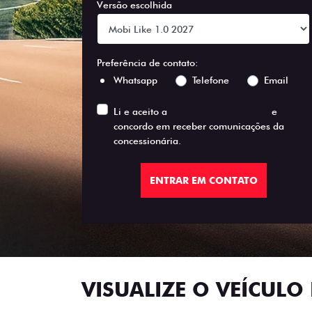
Versão escolhida
Preferência de contato:
Whatsapp
Telefone
Email
Li e aceito a
Política de Privacidade
e
concordo em receber comunicações da
concessionária.
ENTRAR EM CONTATO
VISUALIZE O VEÍCULO 