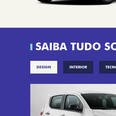
SAIBA TUDO S
DESIGN
INTERIOR
TECN