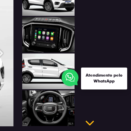
Anterior
Atendimento pelo
Próximo
WhatsApp