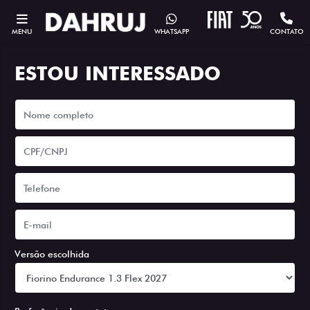
MENU
WHATSAPP
CONTATO
ESTOU INTERESSADO
Versão escolhida