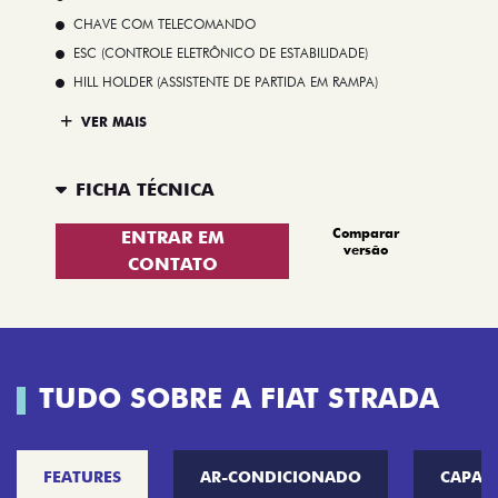
CHAVE COM TELECOMANDO
ESC (CONTROLE ELETRÔNICO DE ESTABILIDADE)
HILL HOLDER (ASSISTENTE DE PARTIDA EM RAMPA)
VER MAIS
FICHA TÉCNICA
Comparar
ENTRAR EM
versão
CONTATO
TUDO SOBRE A FIAT STRADA
FEATURES
AR-CONDICIONADO
CAPAC