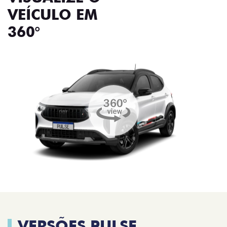
VEÍCULO EM
360°
VERSÕES PULSE