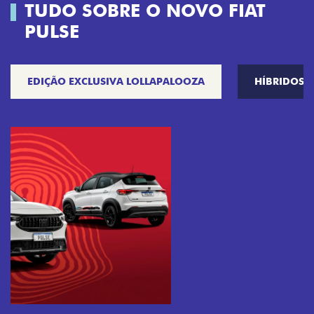
TUDO SOBRE O NOVO FIAT
PULSE
EDIÇÃO EXCLUSIVA LOLLAPALOOZA
HÍBRIDOS
Próximo
Previous
Next
Tecnologia que acompanha o seu ritmo