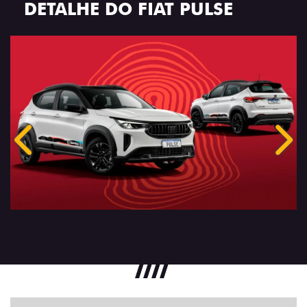
DETALHE DO FIAT PULSE
Anterior
Próx