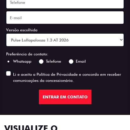
Versão escolhida
Preferência de contato:
Whatsapp
Telefone
Email
Li e aceito a
Política de Privacidade
e concordo em receber
comunicações da concessionária.
ENTRAR EM CONTATO
VISUALIZE O