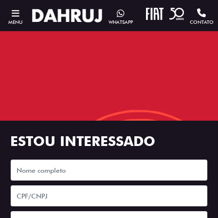
MENU
WHATSAPP
CONTATO
ESTOU INTERESSADO