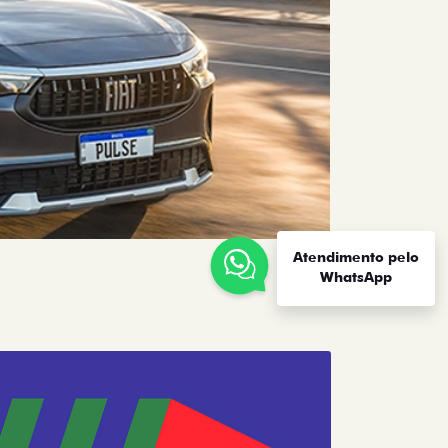
Atendimento pelo
WhatsApp