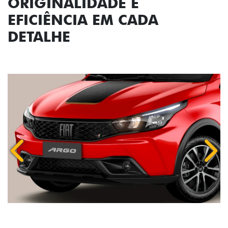
ORIGINALIDADE E
EFICIÊNCIA EM CADA
DETALHE
Anterior
Próx