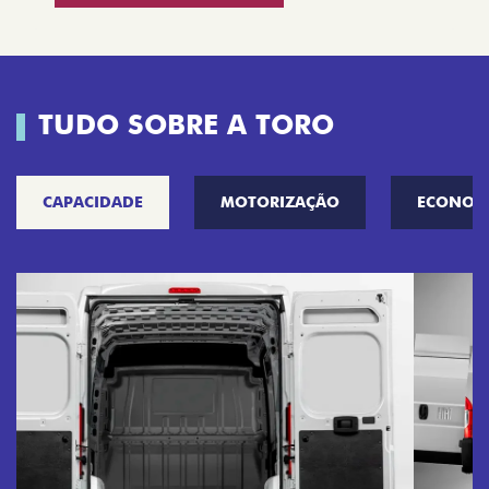
TUDO SOBRE A TORO
CAPACIDADE
MOTORIZAÇÃO
ECONOM