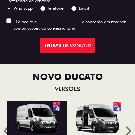
Preferência de contato:
Whatsapp
Telefone
Email
Li e aceito a
Política de Privacidade
e concordo em receber
comunicações da concessionária.
ENTRAR EM CONTATO
NOVO DUCATO
VERSÕES