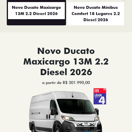
Anterior
P
Novo Ducato Maxicargo
Novo Ducato Minibus
13M 2.2 Diesel 2026
Comfort 18 Lugares 2.2
Diesel 2026
Novo Ducato
Maxicargo 13M 2.2
Diesel 2026
a partir de R$ 301.990,00