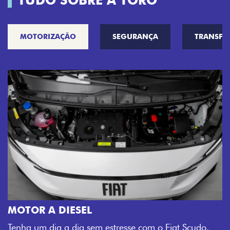
TUDO SOBRE A TORO
MOTORIZAÇÃO
SEGURANÇA
TRANSF
MOTOR A DIESEL
Tenha um dia a dia sem estresse com o Fiat Scudo.