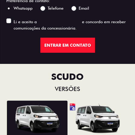
Preferência de contato:
Whatsapp
Telefone
Email
Li e aceito a
Política de Privacidade
e concordo em receber
comunicações da concessionária.
ENTRAR EM CONTATO
SCUDO
VERSÕES