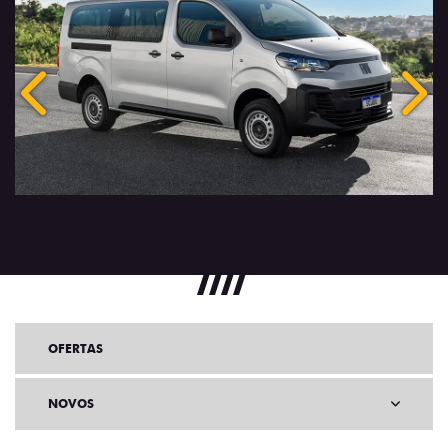
Anterior
Próx
OFERTAS
NOVOS