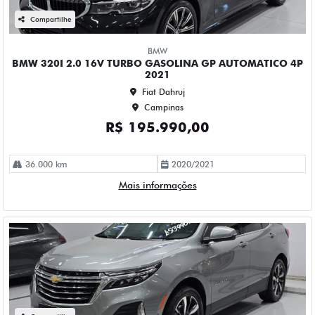
CHEVROLET EQUINOX 1.5 16V TURBO GASOLINA PREMIER
AWD AUTOMATICO 4P 2023
Fiat Dahruj
Campinas
R$ 153.990,00
58.000 km
2022/2023
Mais informações
Compartilhe
FIAT
FIAT FASTBACK 1.0 TURBO 200 HYBRID AUDACE CVT
HIBRIDO 4P AUTOMATICO 2026