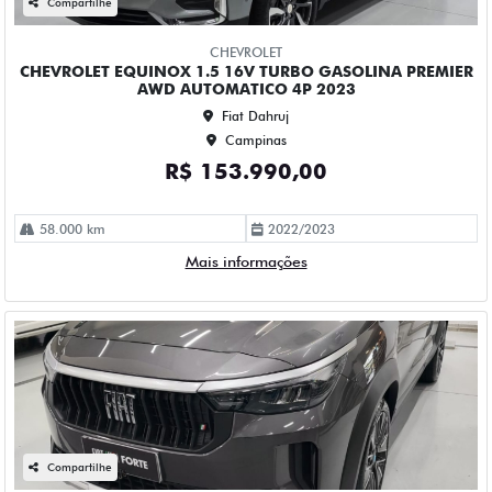
Fiat Dahruj
Campinas
R$ 149.990,00
20 km
2025/2026
Mais informações
Compartilhe
FIAT
FIAT FASTBACK 1.0 TURBO 200 HYBRID IMPETUS CVT
HIBRIDO 4P AUTOMATICO 2025
Fiat Dahruj