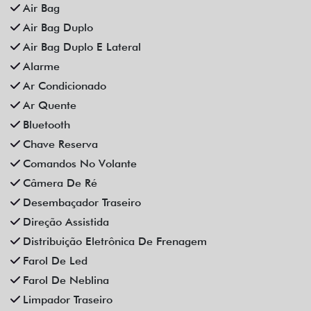
Som Original
Trava Elétrica
Trio Elétrico
Vidros Elétricos
Vidros Elétricos Nas 4P
Volante Escamoteável
Veículos relacionados
Compartilhe