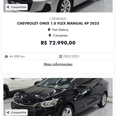
2023
Fiat Dahruj
Campinas
R$ 84.990,00
114.000 km
2023/2023
Mais informações
Compartilhe
CHEVROLET
CHEVROLET ONIX 1.0 TURBO FLEX LTZ MANUAL 4P 2023
Fiat Dahruj