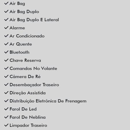
Som Original
Trava Elétrica
Trio Elétrico
Vidros Elétricos
Vidros Elétricos Nas 4P
Volante Escamoteável
Veículos relacionados
Compartilhe