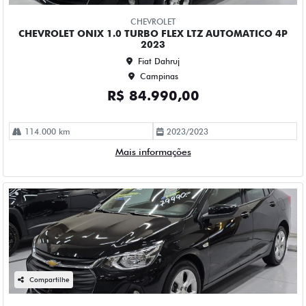
Campinas
R$ 79.990,00
78.000 km
2022/2023
Mais informações
Compartilhe
CHEVROLET
CHEVROLET ONIX 1.0 TURBO FLEX PLUS LTZ AUTOMATICO
4P 2020
Fiat Dahruj
Campinas