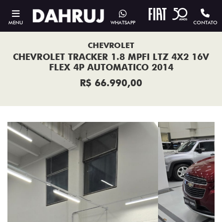
MENU
WHATSAPP
CONTATO
CHEVROLET
CHEVROLET TRACKER 1.8 MPFI LTZ 4X2 16V
FLEX 4P AUTOMATICO 2014
R$ 66.990,00
Previous
Next