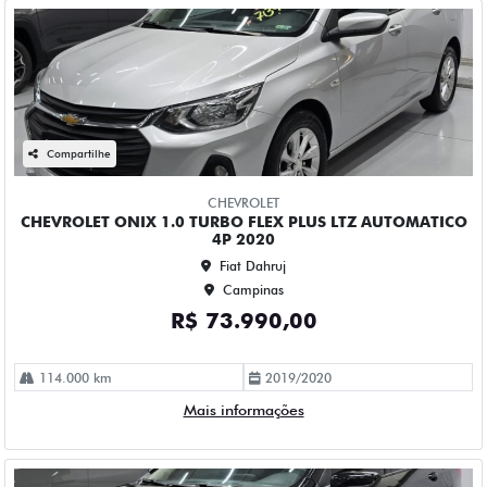
Compartilhe
CHEVROLET
CHEVROLET ONIX 1.0 TURBO FLEX PLUS LTZ AUTOMATICO
4P 2023
Fiat Dahruj
Campinas
R$ 73.990,00
115.000 km
2022/2023
Mais informações