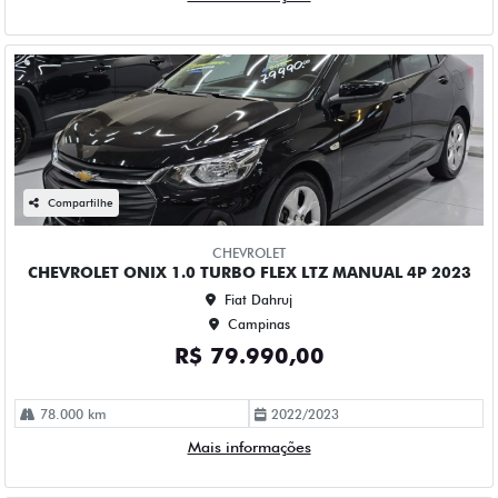
Compartilhe
CHEVROLET
CHEVROLET ONIX 1.0 TURBO FLEX PLUS LTZ AUTOMATICO
4P 2020
Fiat Dahruj
Campinas
R$ 73.990,00
114.000 km
2019/2020
Mais informações