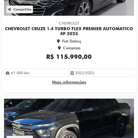
CHEVROLET MONTANA 1.2 TURBO FLEX PREMIER
AUTOMATICO 4P 2023
Fiat Dahruj
Campinas
R$ 109.990,00
52.000 km
2023/2023
Mais informações
Compartilhe
CHEVROLET
CHEVROLET MONTANA 1.2 TURBO FLEX RS AUTOMATICO
4P 2024