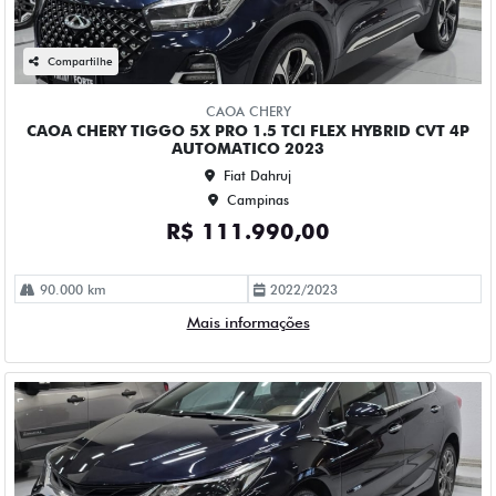
CHEVROLET
CHEVROLET CRUZE 1.4 TURBO FLEX PREMIER AUTOMATICO
4P 2023
Fiat Dahruj
Campinas
R$ 115.990,00
61.000 km
2022/2023
Mais informações
Compartilhe
CHEVROLET