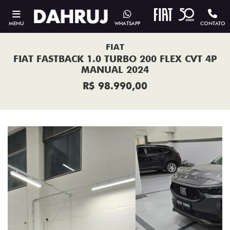
MENU
WHATSAPP
CONTATO
FIAT
FIAT FASTBACK 1.0 TURBO 200 FLEX CVT 4P
MANUAL 2024
R$ 98.990,00
Previous
Next