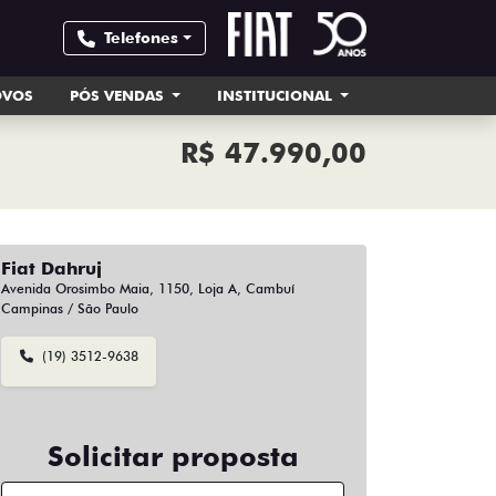
Telefones
OVOS
PÓS VENDAS
INSTITUCIONAL
R$ 47.990,00
Fiat Dahruj
Avenida Orosimbo Maia, 1150, Loja A, Cambuí
Campinas / São Paulo
(19) 3512-9638
Solicitar proposta