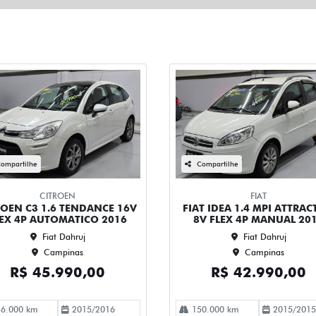
ompartilhe
Compartilhe
CITROEN
FIAT
ROEN C3 1.6 TENDANCE 16V
FIAT IDEA 1.4 MPI ATTRAC
LEX 4P AUTOMATICO 2016
8V FLEX 4P MANUAL 20
Fiat Dahruj
Fiat Dahruj
Campinas
Campinas
R$ 45.990,00
R$ 42.990,00
6.000 km
2015/2016
150.000 km
2015/2015