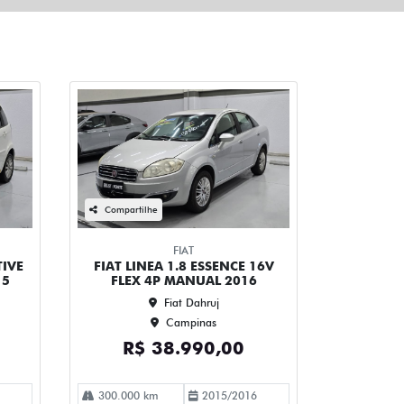
Compartilhe
FIAT
TIVE
FIAT LINEA 1.8 ESSENCE 16V
15
FLEX 4P MANUAL 2016
Fiat Dahruj
Campinas
R$ 38.990,00
300.000 km
2015/2016