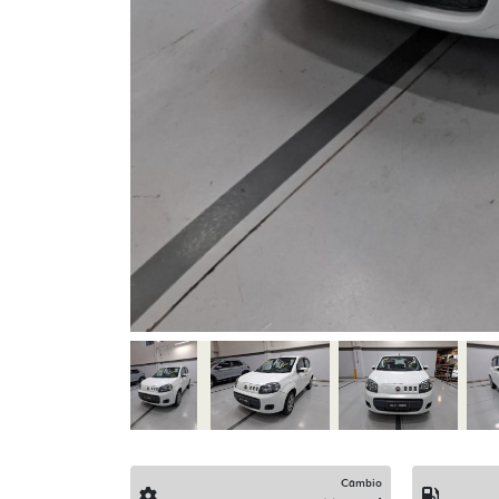
Câmbio