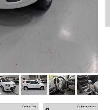
Combustível
Quilometragem