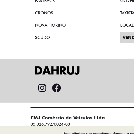
FASTBACK
GOVE
CRONOS
TAXIST
NOVA FIORINO
LOCA
SCUDO
VEND
CMJ Comércio de Veículos Ltda
05.026.792/0024-83
Para otimizar sua experiência durante a 