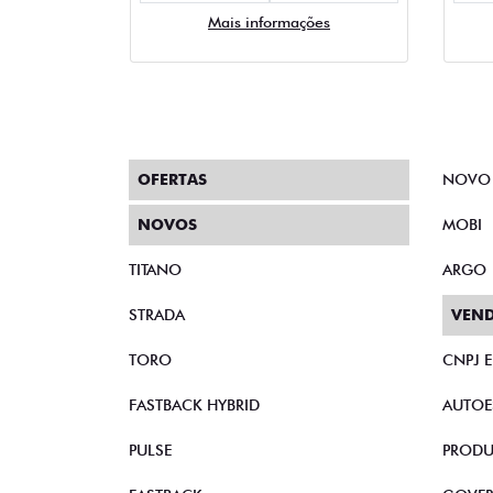
Mais informações
OFERTAS
NOVO
NOVOS
MOBI
TITANO
ARGO
STRADA
VEND
TORO
CNPJ 
FASTBACK HYBRID
AUTOE
PULSE
PRODU