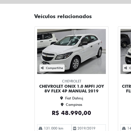
Veículos relacionados
Compartilhe
C
CHEVROLET
CHEVROLET ONIX 1.0 MPFI JOY
CIT
8V FLEX 4P MANUAL 2019
F
Fiat Dahruj
Campinas
R$ 48.990,00
131.000 km
2019/2019
14