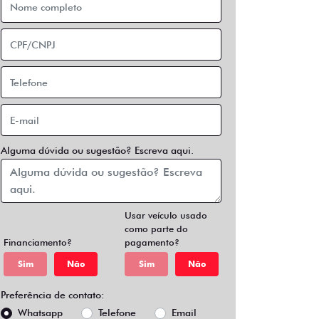
Alguma dúvida ou sugestão? Escreva aqui.
Usar veículo usado
como parte do
Financiamento?
pagamento?
Sim
Não
Sim
Não
Preferência de contato:
Whatsapp
Telefone
Email