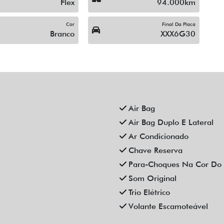
Flex
94.000km
Cor
Final Da Placa
Branco
XXX6G30
Air Bag
Air Bag Duplo E Lateral
Ar Condicionado
Chave Reserva
Para-Choques Na Cor Do 
Som Original
Trio Elétrico
Volante Escamoteável