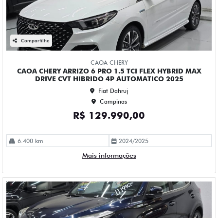
CAOA CHERY
CAOA CHERY TIGGO 5X PRO 1.5 TCI FLEX HYBRID CVT 4P
AUTOMATICO 2023
Fiat Dahruj
Campinas
R$ 111.990,00
90.000 km
2022/2023
Mais informações
Compartilhe