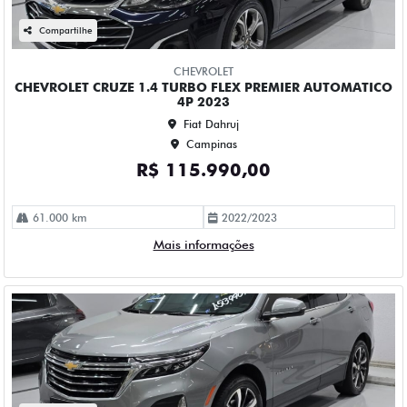
CHEVROLET EQUINOX 1.5 16V TURBO GASOLINA PREMIER
AWD AUTOMATICO 4P 2023
Fiat Dahruj
Campinas
R$ 153.990,00
58.000 km
2022/2023
Mais informações