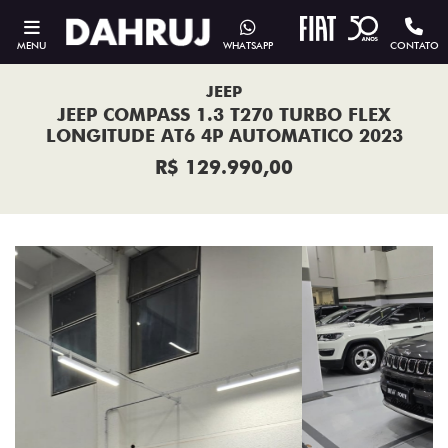
MENU
WHATSAPP
CONTATO
JEEP
JEEP COMPASS 1.3 T270 TURBO FLEX
LONGITUDE AT6 4P AUTOMATICO 2023
R$ 129.990,00
Previous
Next