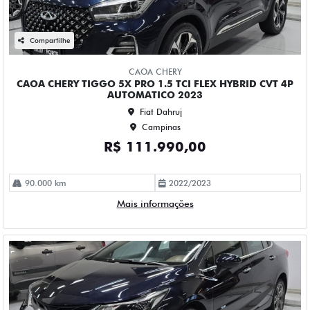
CHEVROLET
CHEVROLET CRUZE 1.4 TURBO FLEX PREMIER AUTOMATICO
4P 2023
Fiat Dahruj
Campinas
R$ 115.990,00
61.000 km
2022/2023
Mais informações
Compartilhe
CHEVROLET