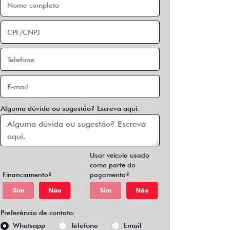
Alguma dúvida ou sugestão? Escreva aqui.
Usar veículo usado
como parte do
Financiamento?
pagamento?
Sim
Não
Sim
Não
Preferência de contato:
Whatsapp
Telefone
Email