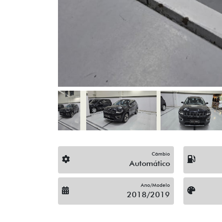
Câmbio
Automático
Ano/Modelo
2018/2019