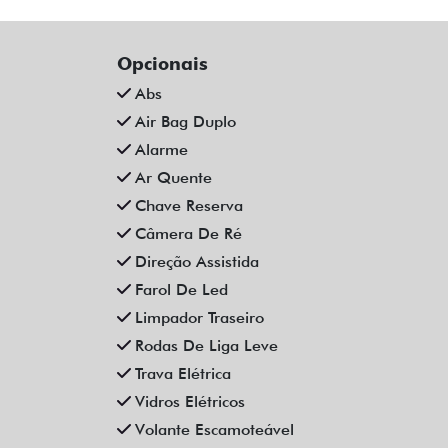
Opcionais
Abs
Air Bag Duplo
Alarme
Ar Quente
Chave Reserva
Câmera De Ré
Direção Assistida
Farol De Led
Limpador Traseiro
Rodas De Liga Leve
Trava Elétrica
Vidros Elétricos
Volante Escamoteável