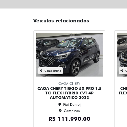
Veículos relacionados
Compartilhe
C
CAOA CHERY
CAOA CHERY TIGGO 5X PRO 1.5
CH
TCI FLEX HYBRID CVT 4P
FLE
AUTOMATICO 2023
Fiat Dahruj
Campinas
R$ 111.990,00