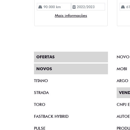
90.000 km
2022/2023
61
Mais informações
OFERTAS
NOVO
NOVOS
MOBI
TITANO
ARGO
STRADA
VEND
TORO
CNPJ 
FASTBACK HYBRID
AUTOE
PULSE
PRODU