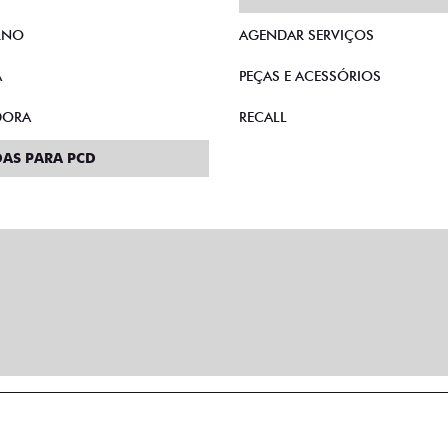
RNO
AGENDAR SERVIÇOS
A
PEÇAS E ACESSÓRIOS
DORA
RECALL
AS PARA PCD