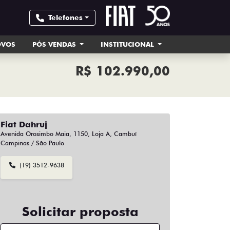
Telefones
OVOS
PÓS VENDAS
INSTITUCIONAL
R$ 102.990,00
Fiat Dahruj
Avenida Orosimbo Maia, 1150, Loja A, Cambuí
Campinas / São Paulo
(19) 3512-9638
Solicitar proposta