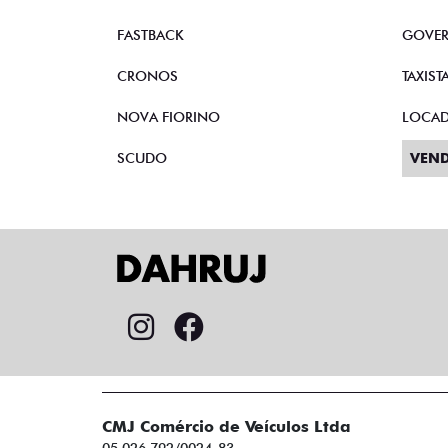
FASTBACK
GOVE
CRONOS
TAXIST
NOVA FIORINO
LOCA
SCUDO
VEND
CMJ Comércio de Veículos Ltda