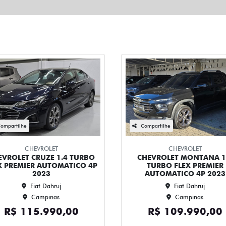
ompartilhe
Compartilhe
CHEVROLET
CHEVROLET
EVROLET CRUZE 1.4 TURBO
CHEVROLET MONTANA 1
X PREMIER AUTOMATICO 4P
TURBO FLEX PREMIER
2023
AUTOMATICO 4P 2023
Fiat Dahruj
Fiat Dahruj
Campinas
Campinas
R$ 115.990,00
R$ 109.990,00