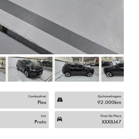
Combustível
Quilometragem
Flex
92.000km
Cor
Final Da Placa
Preto
XXX8J47